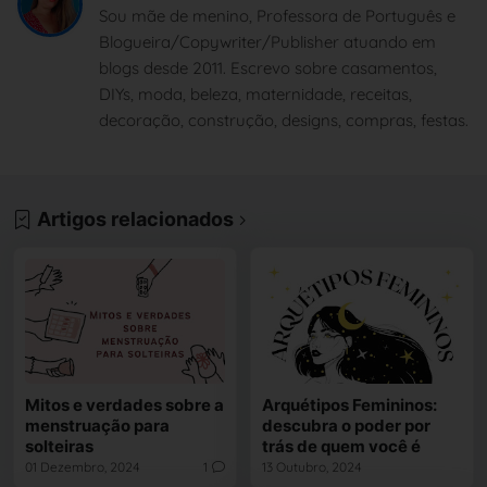
Sou mãe de menino, Professora de Português e
Blogueira/Copywriter/Publisher atuando em
blogs desde 2011. Escrevo sobre casamentos,
DIYs, moda, beleza, maternidade, receitas,
decoração, construção, designs, compras, festas.
Artigos relacionados
Mitos e verdades sobre a
Arquétipos Femininos:
menstruação para
descubra o poder por
solteiras
trás de quem você é
01 Dezembro, 2024
1
13 Outubro, 2024