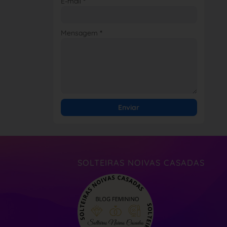
E-mail
*
Mensagem
*
SOLTEIRAS NOIVAS CASADAS