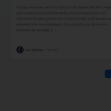
As tags redondas de Feliz Páscoa são aquele detalhe simpl
que transforma completamente uma lembrancinha. Um
chocolate simples ganha outro nível quando você amarra 
etiqueta fofa na embalagem. Um saquinho de doces vira
presente de verdade. E …
Luh Dantas
•
14 abril