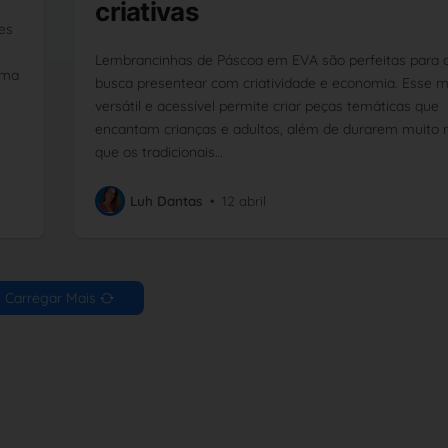
criativas
es
Lembrancinhas de Páscoa em EVA são perfeitas para
uma
busca presentear com criatividade e economia. Esse m
versátil e acessível permite criar peças temáticas que
encantam crianças e adultos, além de durarem muito 
que os tradicionais…
Luh Dantas
•
12 abril
Carregar Mais