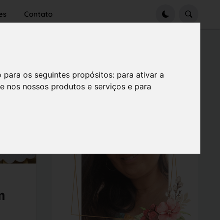
es
Contato
Quem escreve
o para os seguintes propósitos:
para ativar a
se nos nossos produtos e serviços e para
m