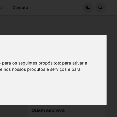
es
Contato
o para os seguintes propósitos:
para ativar a
se nos nossos produtos e serviços e para
Quem escreve