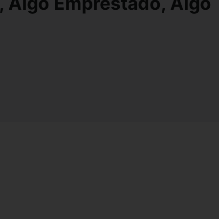
, Algo Emprestado, Algo