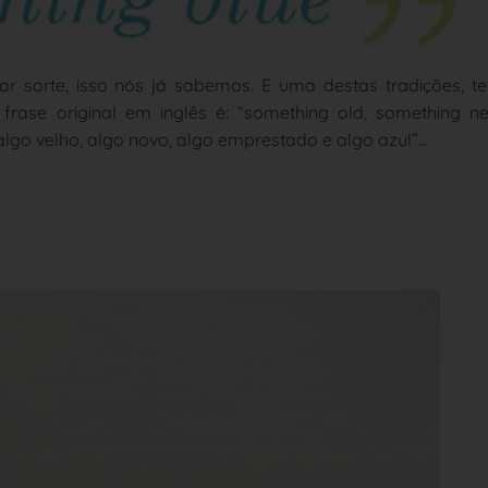
r sorte, isso nós já sabemos. E uma destas tradições, te
 frase original em inglês é: “something old, something n
“algo velho, algo novo, algo emprestado e algo azul”…