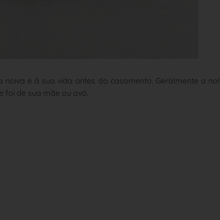
 da noiva e à sua vida antes do casamento. Geralmente a no
e foi de sua mãe ou avó.