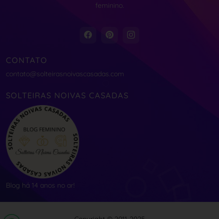
feminino.
CONTATO
contato@solteirasnoivascasadas.com
SOLTEIRAS NOIVAS CASADAS
Blog há 14 anos no ar!