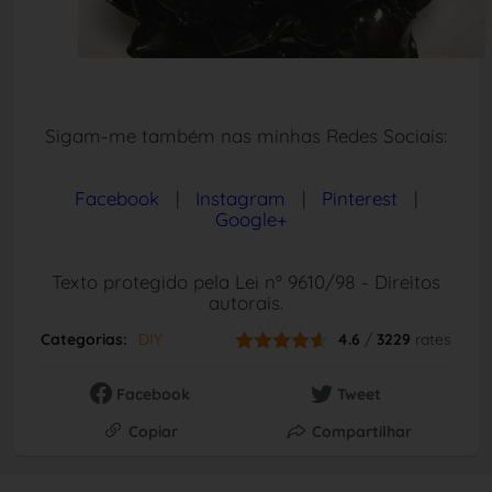
Sigam-me também nas minhas Redes Sociais:
Facebook
|
Instagram
|
Pinterest
|
Google+
Texto protegido pela Lei nº 9610/98 - Direitos
autorais.
Categorias:
DIY
4.6
/
3229
rates
Facebook
Tweet
Copiar
Compartilhar