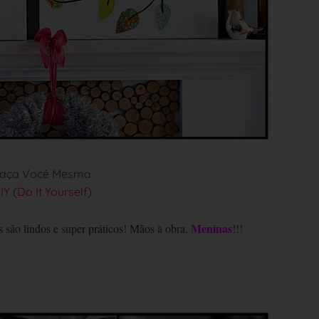
aça Você Mesma
IY
(
Do It Yourself
)
Meninas
 são lindos e super práticos! Mãos à obra,
!!!