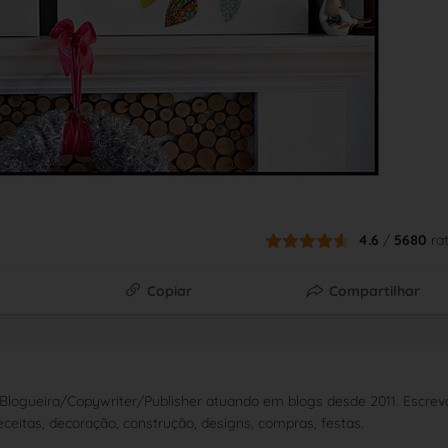
4.6
/
5680
ra
Copiar
Compartilhar
Blogueira/Copywriter/Publisher atuando em blogs desde 2011. Escrev
ceitas, decoração, construção, designs, compras, festas.