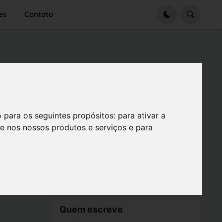
es
Contato
o para os seguintes propósitos:
para ativar a
se nos nossos produtos e serviços e para
Quem escreve