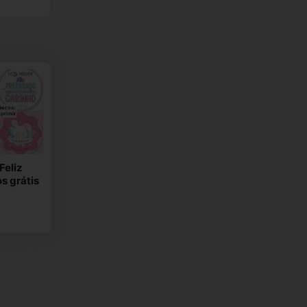
Feliz
s grátis