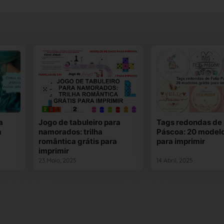
a
Jogo de tabuleiro para
Tags redondas de 
a
namorados: trilha
Páscoa: 20 modelo
romântica grátis para
para imprimir
imprimir
23 Maio, 2025
14 Abril, 2025