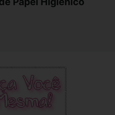
de Papel Higiênico