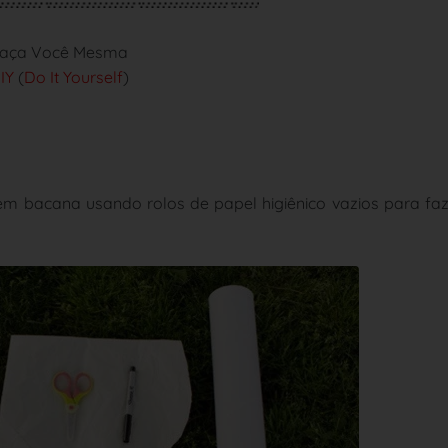
aça Você Mesma
IY
(
Do It Yourself
)
 bem bacana usando rolos de papel higiênico vazios para fa