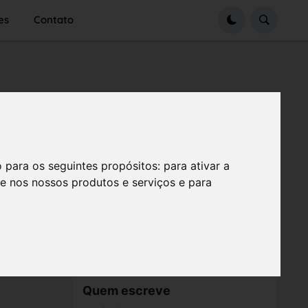
es
Contato
o para os seguintes propósitos:
para ativar a
se nos nossos produtos e serviços e para
Quem escreve