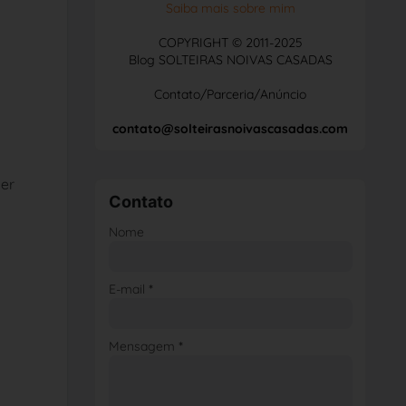
Saiba mais sobre mim
COPYRIGHT © 2011-2025
Blog SOLTEIRAS NOIVAS CASADAS
Contato/Parceria/Anúncio
contato@solteirasnoivascasadas.com
zer
Contato
Nome
E-mail
*
Mensagem
*