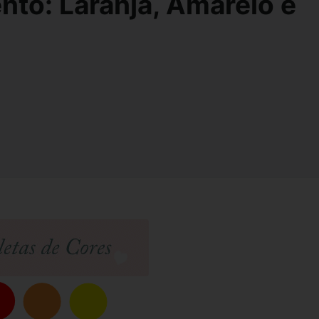
to: Laranja, Amarelo e