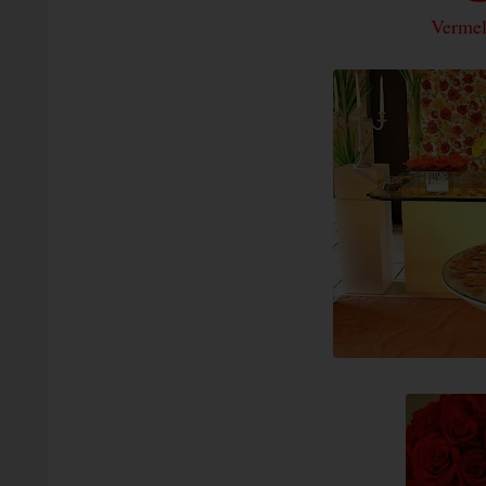
Verme