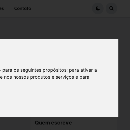
es
Contato
o para os seguintes propósitos:
para ativar a
se nos nossos produtos e serviços e para
Quem escreve