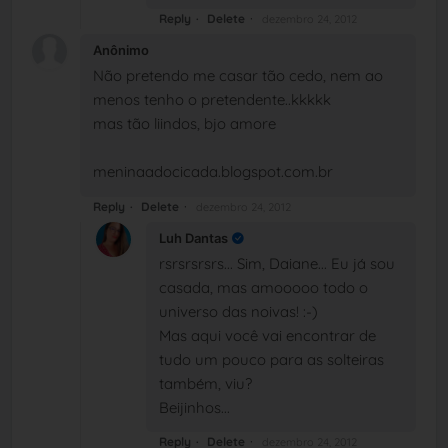
Reply
Delete
dezembro 24, 2012
Anônimo
Não pretendo me casar tão cedo, nem ao
menos tenho o pretendente..kkkkk
mas tão liindos, bjo amore
meninaadocicada.blogspot.com.br
Reply
Delete
dezembro 24, 2012
Luh Dantas
rsrsrsrsrs... Sim, Daiane... Eu já sou
casada, mas amooooo todo o
universo das noivas! :-)
Mas aqui você vai encontrar de
tudo um pouco para as solteiras
também, viu?
Beijinhos...
Reply
Delete
dezembro 24, 2012