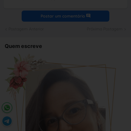
Postar um comentário
Postagem Anterior
Próxima Postagem
Quem escreve