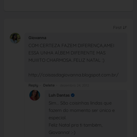
Giovanna
COM CERTEZA FAZEM DIFERENÇA,AMEI
ESSA UNHA AÍ,BEM DIFERENTE MAS
MUIIITO CHARMOSA..FELIZ NATAL :)
http://coisasdagiovanna.blogspot.com.br/
Reply
Delete
dezembro 24, 2012
Luh Dantas
Sim... São coisinhas lindas que
fazem do momento ser único e
especial.
Feliz Natal pra ti também,
Giovanna! :-)