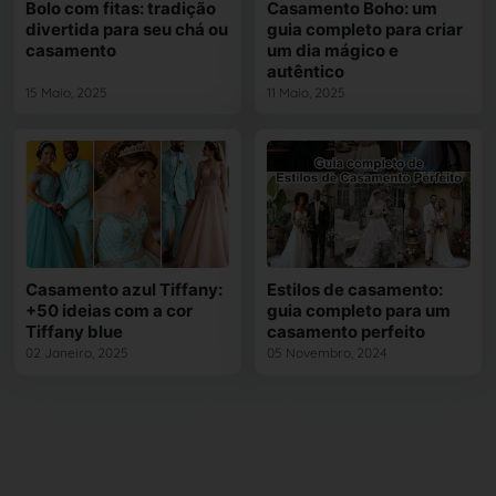
Bolo com fitas: tradição
Casamento Boho: um
divertida para seu chá ou
guia completo para criar
casamento
um dia mágico e
autêntico
15 Maio, 2025
11 Maio, 2025
Casamento azul Tiffany:
Estilos de casamento:
+50 ideias com a cor
guia completo para um
Tiffany blue
casamento perfeito
02 Janeiro, 2025
05 Novembro, 2024