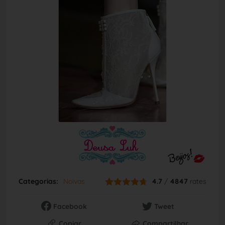
Categorias:
Noivas
4.7
/
4847
rates
Facebook
Tweet
Copiar
Compartilhar