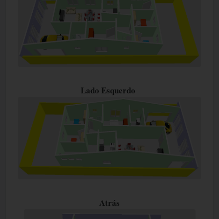
Lado Esquerdo
Atrás