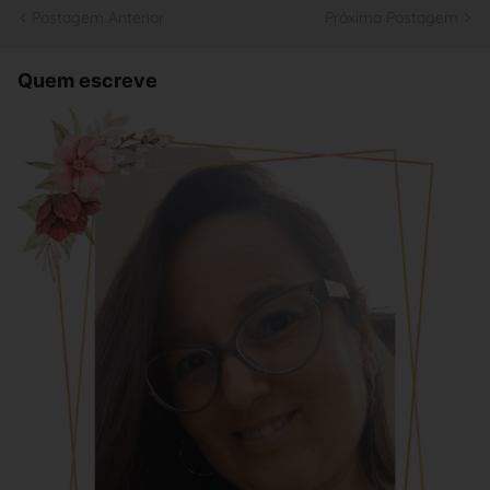
Postagem Anterior
Próxima Postagem
Quem escreve