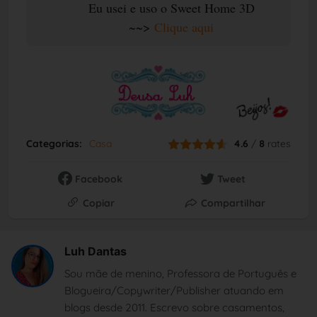
Eu usei e uso o Sweet Home 3D
~~>
Clique aqui
Categorias:
Casa
4.6
/
8
rates
Facebook
Tweet
Copiar
Compartilhar
Luh Dantas
Sou mãe de menino, Professora de Português e
Blogueira/Copywriter/Publisher atuando em
blogs desde 2011. Escrevo sobre casamentos,