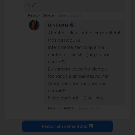
viu?
Reply
Delete
janeiro 26, 2013
Luh Dantas
Ahhhhh... Meu sonho ser arquiteta!
Mas dá não... :-(
Infelizmente, tenho que me
contentar! kkkkk... (rir pra não
chorar!).
Eu sempre vasculho plantas,
fachadas e ambientes na net.
Amooooooooooooooooooo
demais!!!
Muito obrigada!!! E beijinho!
Reply
Delete
janeiro 26, 2013
Postar um comentário