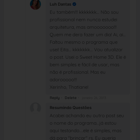
Luh Dantas
Eu também!!! kkkkkkk... Não sou
profissional nem nunca estudei
arquitetura, mas amooooooo!!!
Quem me dera fazer um dia! Ai, ai...
Faltou mesmo o programa que
usei! Eita... kkkkkkk... Vou atualizar
o post. Usei o Sweet Home 3D. Ele é
bem simples e fácil de usar, mas
não é profissional. Mas eu
adorooooo!!!
Xerinho, Thatiane!
Reply
Delete
janeiro 26, 2013
Resumindo Questões
Acabei achando eu outro post seu
o nome do programa...já estou
aqui testando....ele é simples, mas
dá para "brincar" rs. Eu queria