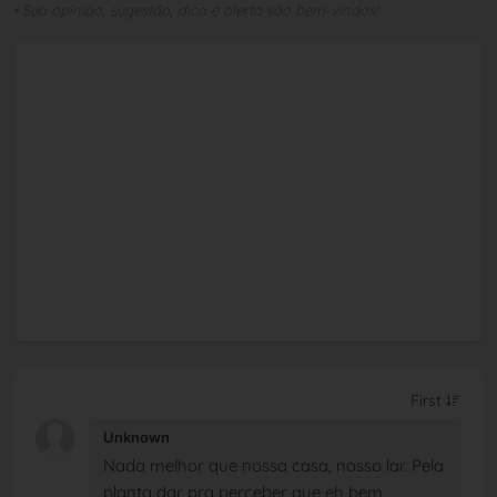
• Sua opinião, sugestão, dica e alerta são bem-vindos!
Unknown
Nada melhor que nossa casa, nosso lar. Pela
planta dar pra perceber que eh bem