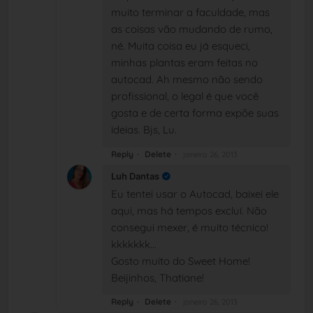
muito terminar a faculdade, mas
as coisas vão mudando de rumo,
né. Muita coisa eu já esqueci,
minhas plantas eram feitas no
autocad. Ah mesmo não sendo
profissional, o legal é que você
gosta e de certa forma expõe suas
ideias. Bjs, Lu.
Reply
Delete
janeiro 26, 2013
Luh Dantas
Eu tentei usar o Autocad, baixei ele
aqui, mas há tempos excluí. Não
consegui mexer, é muito técnico!
kkkkkkk...
Gosto muito do Sweet Home!
Beijinhos, Thatiane!
Reply
Delete
janeiro 26, 2013