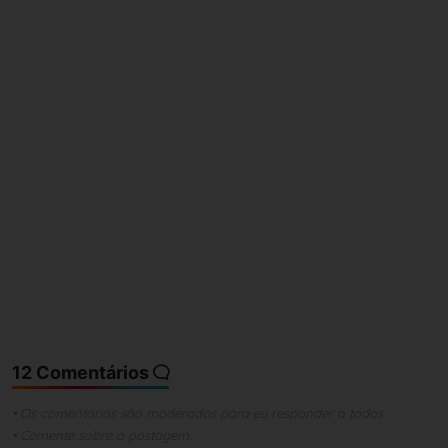
12 Comentários
• Os comentários são moderados para eu responder a todos.
• Comente sobre a postagem.