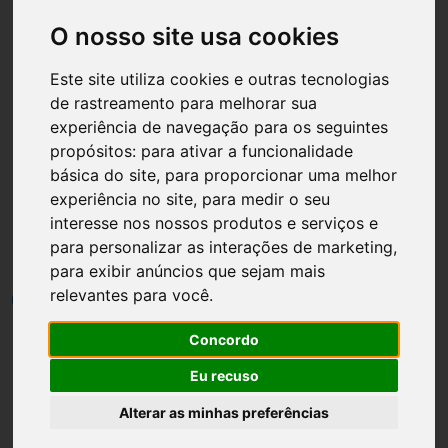
O nosso site usa cookies
Este site utiliza cookies e outras tecnologias
de rastreamento para melhorar sua
Página inicial
Noivas
experiência de navegação para os seguintes
propósitos:
para ativar a funcionalidade
Noivinhos para Convite de
básica do site
,
para proporcionar uma melhor
Casamento | Imagens de
experiência no site
,
para medir o seu
interesse nos nossos produtos e serviços e
Noivinhos variadas
para personalizar as interações de marketing
,
para exibir anúncios que sejam mais
relevantes para você
.
por
Luh Dantas
•
15 janeiro
•
1 min leitura
14
Concordo
Eu recuso
Alterar as minhas preferências