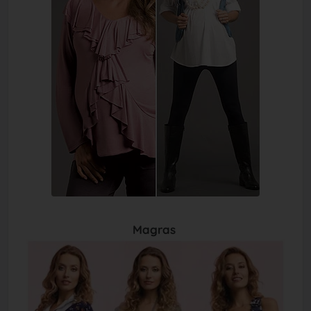
Magras