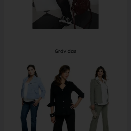
Grávidas