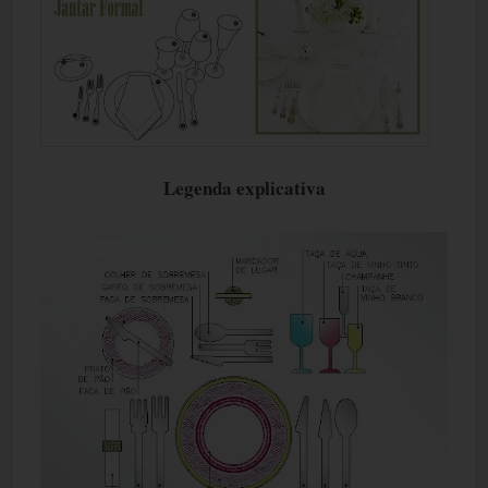
Legenda explicativa