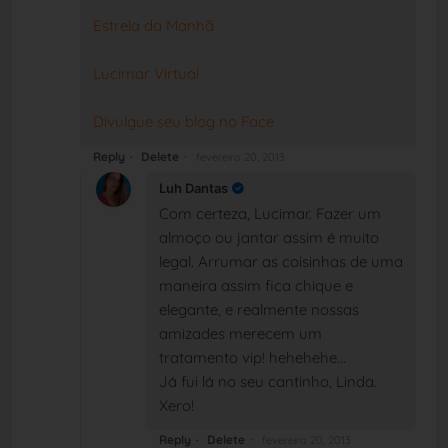
Estrela da Manhã
Lucimar Virtual
Divulgue seu blog no Face
Reply
Delete
fevereiro 20, 2013
Luh Dantas
Com certeza, Lucimar. Fazer um
almoço ou jantar assim é muito
legal. Arrumar as coisinhas de uma
maneira assim fica chique e
elegante, e realmente nossas
amizades merecem um
tratamento vip! hehehehe...
Já fui lá no seu cantinho, Linda.
Xero!
Reply
Delete
fevereiro 20, 2013