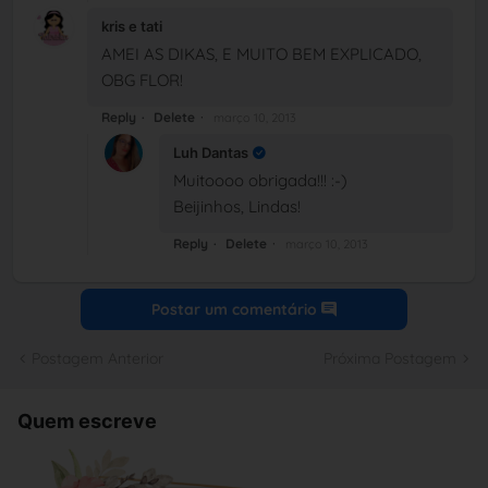
kris e tati
AMEI AS DIKAS, E MUITO BEM EXPLICADO,
OBG FLOR!
Reply
Delete
março 10, 2013
Luh Dantas
Muitoooo obrigada!!! :-)
Beijinhos, Lindas!
Reply
Delete
março 10, 2013
Postar um comentário
Postagem Anterior
Próxima Postagem
Quem escreve