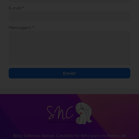
E-mail
*
Mensagem
*
Blog Solteiras Noivas Casadas foi feito para mulheres de