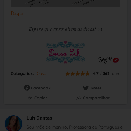
Daqui
Espero que aproveitem as dicas!
:-)
Categorias:
Casa
4.7
/
363
rates
Facebook
Tweet
Copiar
Compartilhar
Luh Dantas
Sou mãe de menino, Professora de Português e