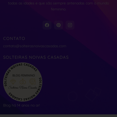
todas as idades e que são sempre antenadas com o mundo
feminino.
CONTATO
contato@solteirasnoivascasadas.com
SOLTEIRAS NOIVAS CASADAS
Blog há 14 anos no ar!