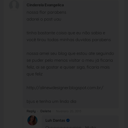
Cinderela Evangelica
nossa flor parabens
adorei o post uau
tinha bastante coisa que eu não sabia e
você tirou todas minhas duvidas parabens
nossa amei seu blog que estou ate seguindo
se puder pelo menos visitar o meu já ficaria
feliz, ai se gostar e quiser siga, ficaria mais
que feliz
http://alinewdesigner.blogspot.com.br/
bjus e tenha um lindo dia
Reply
Delete
fevereiro 20, 2013
Luh Dantas
Owwwwwwwwnnn... Muito