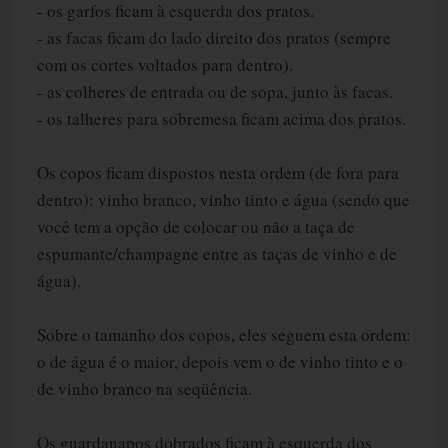
- os garfos ficam à esquerda dos pratos.
- as facas ficam do lado direito dos pratos (sempre
com os cortes voltados para dentro).
- as colheres de entrada ou de sopa, junto às facas.
- os talheres para sobremesa ficam acima dos pratos.
Os copos ficam dispostos nesta ordem (de fora para
dentro): vinho branco, vinho tinto e água (sendo que
você tem a opção de colocar ou não a taça de
espumante/champagne entre as taças de vinho e de
água).
Sobre o tamanho dos copos, eles seguem esta ordem:
o de água é o maior, depois vem o de vinho tinto e o
de vinho branco na seqüência.
Os guardanapos dobrados ficam à esquerda dos