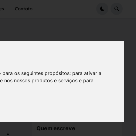
es
Contato
o para os seguintes propósitos:
para ativar a
se nos nossos produtos e serviços e para
Quem escreve