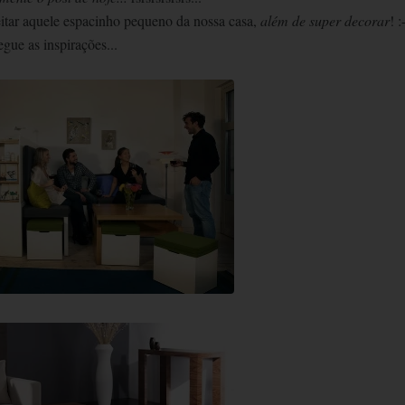
itar aquele espacinho pequeno da nossa casa,
além de super decorar
! :
egue as inspirações...