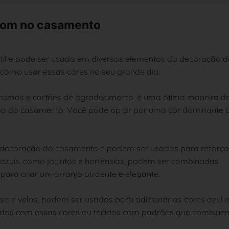
rrom no casamento
til e pode ser usada em diversos elementos da decoração d
como usar essas cores no seu grande dia:
programas e cartões de agradecimento, é uma ótima maneira d
ção do casamento. Você pode optar por uma cor dominante 
da decoração do casamento e podem ser usadas para reforça
azuis, como jacintos e hortênsias, podem ser combinadas
para criar um arranjo atraente e elegante.
esa e velas, podem ser usados para adicionar as cores azul 
idos com essas cores ou tecidos com padrões que combine