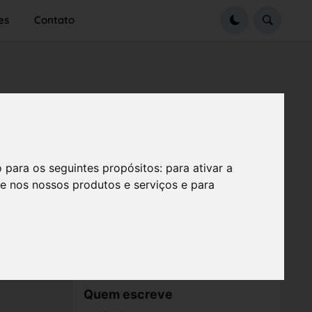
es
Contato
o para os seguintes propósitos:
para ativar a
se nos nossos produtos e serviços e para
Quem escreve