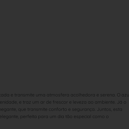
icada e transmite uma atmosfera acolhedora e serena. O azu
enidade, e traz um ar de frescor e leveza ao ambiente. Já o
gante, que transmite conforto e segurança. Juntos, esta
elegante, perfeita para um dia tão especial como o