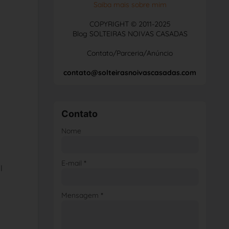
Saiba mais sobre mim
COPYRIGHT © 2011-2025
Blog SOLTEIRAS NOIVAS CASADAS
Contato/Parceria/Anúncio
contato@solteirasnoivascasadas.com
Contato
Nome
E-mail
*
l
Mensagem
*