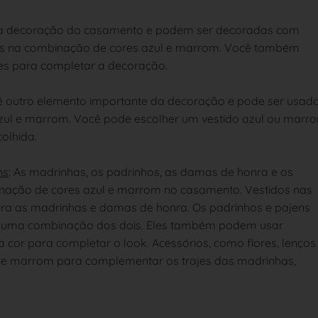
da decoração do casamento e podem ser decoradas com
os na combinação de cores azul e marrom. Você também
es para completar a decoração.
é outro elemento importante da decoração e pode ser usad
ul e marrom. Você pode escolher um vestido azul ou marr
olhida.
ns
: As madrinhas, os padrinhos, as damas de honra e os
nação de cores azul e marrom no casamento. Vestidos nas
ra as madrinhas e damas de honra. Os padrinhos e pajens
u uma combinação dos dois. Eles também podem usar
cor para completar o look. Acessórios, como flores, lenços
l e marrom para complementar os trajes das madrinhas,