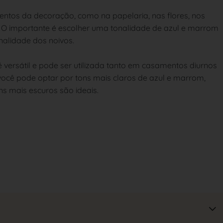
ntos da decoração, como na papelaria, nas flores, nos
O importante é escolher uma tonalidade de azul e marrom
nalidade dos noivos.
 versátil e pode ser utilizada tanto em casamentos diurnos
ocê pode optar por tons mais claros de azul e marrom,
s mais escuros são ideais.