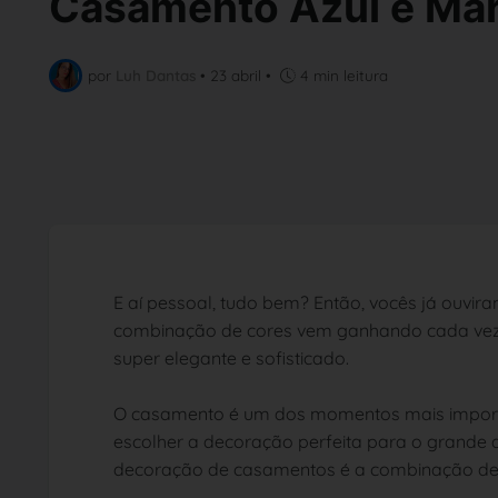
Casamento Azul e Ma
por
Luh Dantas
•
23 abril
•
4 min leitura
E aí pessoal, tudo bem? Então, vocês já ouvir
combinação de cores vem ganhando cada ve
super elegante e sofisticado.
O casamento é um dos momentos mais importan
escolher a decoração perfeita para o grande 
decoração de casamentos é a combinação d