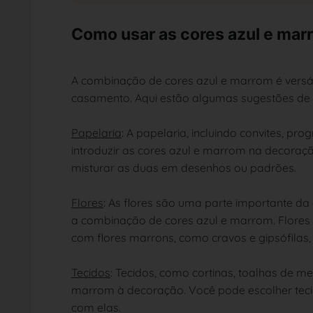
Como usar as cores azul e ma
A combinação de cores azul e marrom é versá
casamento. Aqui estão algumas sugestões de 
Papelaria
: A papelaria, incluindo convites, 
introduzir as cores azul e marrom na decora
misturar as duas em desenhos ou padrões.
Flores
: As flores são uma parte importante 
a combinação de cores azul e marrom. Flores 
com flores marrons, como cravos e gipsófilas, 
Tecidos
: Tecidos, como cortinas, toalhas de m
marrom à decoração. Você pode escolher tec
com elas.