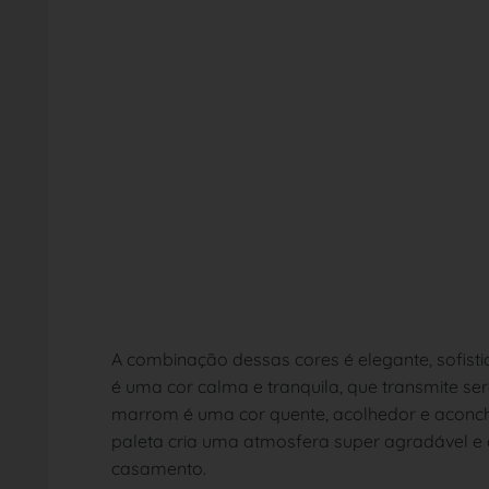
A combinação dessas cores é elegante, sofist
é uma cor calma e tranquila, que transmite ser
marrom é uma cor quente, acolhedor e aconche
paleta cria uma atmosfera super agradável e 
casamento.