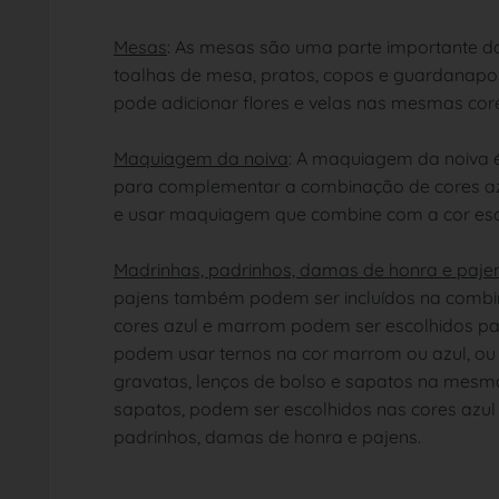
Mesas
: As mesas são uma parte importante 
toalhas de mesa, pratos, copos e guardanap
pode adicionar flores e velas nas mesmas cor
Maquiagem da noiva
: A maquiagem da noiva 
para complementar a combinação de cores az
e usar maquiagem que combine com a cor esc
Madrinhas, padrinhos, damas de honra e paje
pajens também podem ser incluídos na combi
cores azul e marrom podem ser escolhidos pa
podem usar ternos na cor marrom ou azul, o
gravatas, lenços de bolso e sapatos na mesma 
sapatos, podem ser escolhidos nas cores azu
padrinhos, damas de honra e pajens.