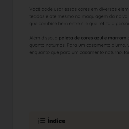
Você pode usar essas cores em diversos eleme
tecidos e até mesmo na maquiagem da noiva. 
que combine bem entre si e que reflita a perso
Além disso, a
paleta de cores azul e marrom
é
quanto noturnos. Para um casamento diurno, v
enquanto que para um casamento noturno, ton
Índice