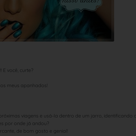
 E você, curte?
 dos meus apanhados!
róximas viagens e usá-la dentro de um jarro, identificando 
es por onde já andou?
rcante, de bom gosto e genial!