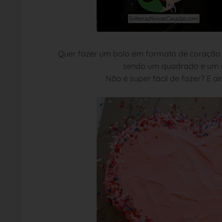
Quer fazer um bolo em formato de coração 
sendo um quadrado e um r
Não é super fácil de fazer? E a