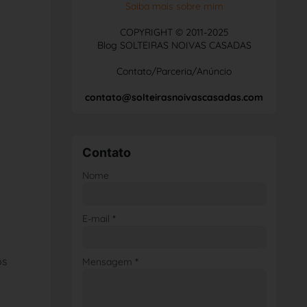
Saiba mais sobre mim
COPYRIGHT © 2011-2025
Blog SOLTEIRAS NOIVAS CASADAS
Contato/Parceria/Anúncio
contato@solteirasnoivascasadas.com
Contato
Nome
E-mail
*
os
Mensagem
*