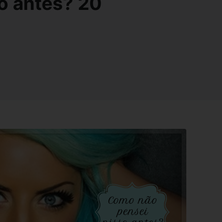
o antes? 20