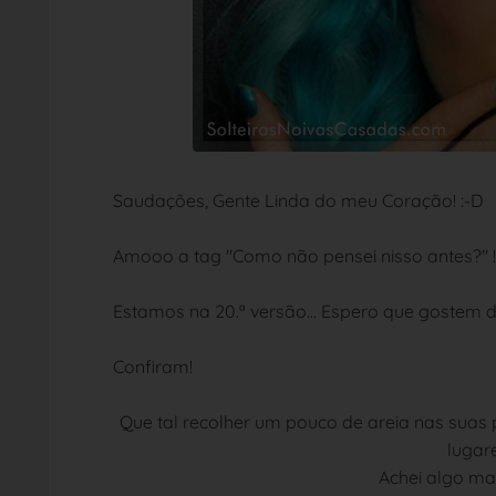
Saudações, Gente Linda do meu Coração! :-D
Amooo a tag "Como não pensei nisso antes?" !!!
Estamos na 20.ª versão... Espero que gostem
Confiram!
Que tal recolher um pouco de areia nas suas p
lugar
Achei algo ma