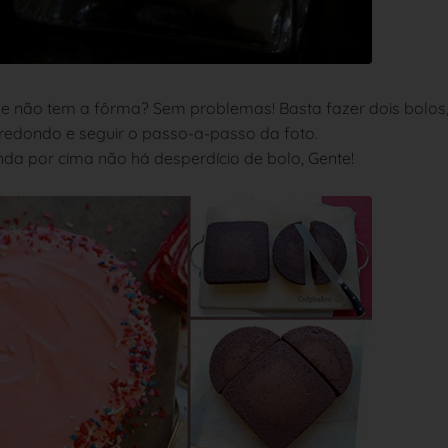
e não tem a fôrma? Sem problemas! Basta fazer dois bolos
edondo e seguir o passo-a-passo da foto.
inda por cima não há desperdício de bolo, Gente!