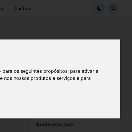
es
Contato
o para os seguintes propósitos:
para ativar a
se nos nossos produtos e serviços e para
Quem escreve