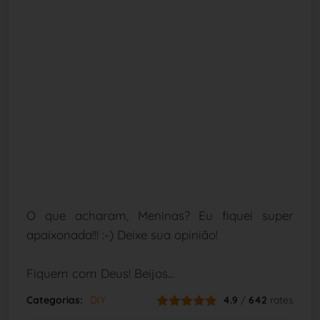
O que acharam, Meninas? Eu fiquei super
apaixonada!!! :-) Deixe sua opinião!
Fiquem com Deus! Beijos...
Categorias:
DIY
4.9
/
642
rates