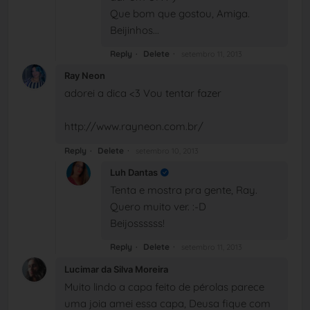
Que bom que gostou, Amiga.
Beijinhos...
Reply
Delete
setembro 11, 2013
Ray Neon
adorei a dica <3 Vou tentar fazer
http://www.rayneon.com.br/
Reply
Delete
setembro 10, 2013
Luh Dantas
Tenta e mostra pra gente, Ray.
Quero muito ver. :-D
Beijossssss!
Reply
Delete
setembro 11, 2013
Lucimar da Silva Moreira
Muito lindo a capa feito de pérolas parece
uma joia amei essa capa, Deusa fique com