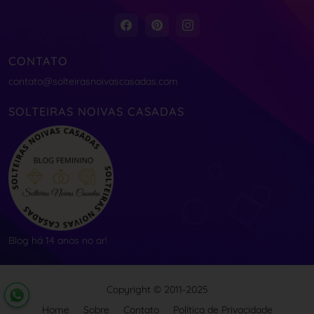
CONTATO
contato@solteirasnoivascasadas.com
SOLTEIRAS NOIVAS CASADAS
Blog há 14 anos no ar!
Copyright © 2011-2025
Home
Sobre
Contato
Política de Privacidade