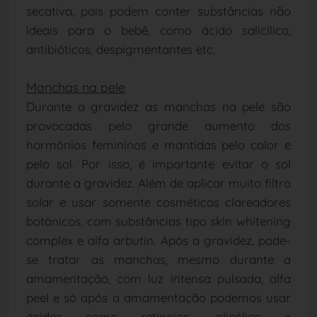
secativa, pois podem conter substâncias não
ideais para o bebê, como ácido
salicílico
,
antibióticos, despigmentantes etc.
Manchas na pele
Durante a gravidez as manchas na pele são
provocadas pelo grande aumento dos
hormônios femininos e mantidas pelo calor e
pelo sol. Por isso, é importante evitar o sol
durante a gravidez. Além de aplicar muito filtro
solar e usar somente cosméticos clareadores
botânicos, com substâncias tipo skin whitening
complex e alfa arbutin. Após a gravidez, pode-
se tratar as manchas, mesmo durante a
amamentação, com luz intensa pulsada, alfa
peel e só após a amamentação podemos usar
ácidos como retinoico, glicólico e