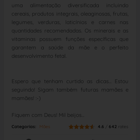
uma alimentação diversificada incluindo
cereais, produtos integrais, oleaginosas, frutas,
legumes, verduras, laticínios e carnes nas
quantidades recomendadas. Os minerais e as
vitaminas possuem funções específicas que
garantem a saúde da mãe e o perfeito
desenvolvimento fetal.
Espero que tenham curtido as dicas...
Estou
seguindo! Sigam também futuras mamães e
mamães! :-)
Fiquem com Deus! Mil beijos...
Categorias:
Mães
4.6
/
642
rates