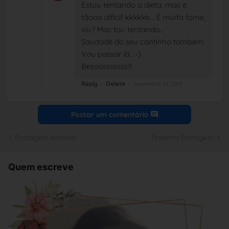
Estou tentando a dieta, mas é
tãooo difícil! kkkkkk... É muita fome,
viu? Mas tou tentando...
Saudade do seu cantinho também.
Vou passar lá. :-)
Beijossssssss!!!
Reply
Delete
novembro 01, 2013
Postar um comentário
Postagem Anterior
Próxima Postagem
Quem escreve