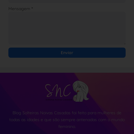
Mensagem
*
Blog Solteiras Noivas Casadas foi feito para mulheres de
todas as idades e que são sempre antenadas com o mundo
feminino.