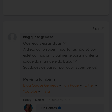
blog quase gemeas
Que legais essas dicas *-*
A dieta acho super importante, não só por
estética mas principalmente para manter a
saúde da mamãe e do Baby *-*
Saudades de passar por aqui! Super beijos!
Me visita também?
Blog Quase Gêmeas
♥
Fan Page
♥
Twitter
♥
Youtube
♥
Insta
Reply
Delete
outubro 30, 2013
Luh Dantas