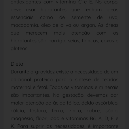
antioxidantes com vitamina C e E. No corpo,
deve usar hidratantes que tenham óleos
essenciais como de semente de uva,
macadamia, óleo de oliva ou argan. As áreas
que merecem mais atenção com os
hidratantes são barriga, seios, flancos, coxas e
glúteos.
Dieta
Durante a gravidez existe a necessidade de um
adicional protéico para a síntese de tecidos
maternal e fetal. Todas as vitaminas e minerais
são importantes. Na gestação, devemos dar
maior atenção ao ácido fólico, ácido ascórbico,
cálcio, fósforo, ferro, zinco, cobre, sódio,
magnésio, flúor, iodo e vitaminas B6, A, D, E e
K. Para suprir as necessidades, é importante