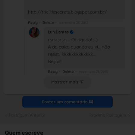
http://thelitlesecrets.blogspot.com.br/
Reply
Delete
novembro 23, 2013
Luh Dantas
rsrsrsrsrs... Obrigada! :-)
A da caixa quando eu vi... não
resisti! kkkkkkkkkkkkk...
Beijos!
Reply
Delete
novembro 23, 2013
Mostrar mais
Postar um comentário
Postagem Anterior
Próxima Postagem
Quem escreve