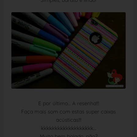
E por último... A resenha!!!
Faça mais som com estas super caixas
acústicas!!!
kkkkkkkkkkkkkkkkkkk...
Muito bem bolado, não?