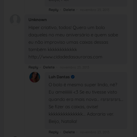
Reply
Delete
novembro 23, 2013
Unknown
Hiper criativo, todos! Quero um bolo
daqueles no meu aniversário e quem sabe
eu não improviso umas caixas dessas
também kkkkkkkkkkkk
http://www.cidadedasauroras.com
Reply
Delete
novembro 23, 2013
Luh Dantas
O bolo é mesmo super lindo, né?
Eu ameiiiiiiii <3 Se eu tivesse visto
quando era mais nova... rsrsrsrsrs...
Se fizer as caixas, avise!
kkkkkkkkkkkkkk... Adoraria ver.
Beijo, Natalia!
Reply
Delete
novembro 23, 2013