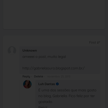
Unknown
ameeei o post, muito legal
http://gabrielaouro.blogspot.com.br/
Reply
Delete
novembro 23, 2013
Luh Dantas
É uma das sessões que mais gosto
no blog, Gabriella. Fico feliz por ter
gostado.
Beijo!