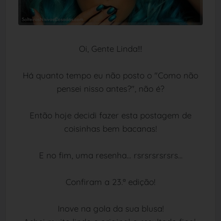
Oi, Gente Linda!!!
Há quanto tempo eu não posto o "Como não
pensei nisso antes?", não é?
Então hoje decidi fazer esta postagem de
coisinhas bem bacanas!
E no fim, uma resenha... rsrsrsrsrsrs...
Confiram a 23.ª edição!
Inove na gola da sua blusa!