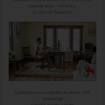
caixa de areia... rsrsrsrsrs...
Eu adorei!!! Relaxante!
Customize a sua capinha de celular com
canetinhas!
Simples, barato e lindo!