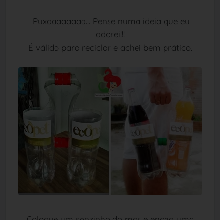
Puxaaaaaaaa... Pense numa ideia que eu
adorei!!!
É válido para reciclar e achei bem prático.
Coloque um sonzinho do mar e encha uma