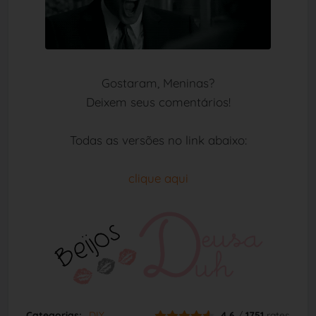
Gostaram, Meninas?
Deixem seus comentários!
Todas as versões no link abaixo:
clique aqui
Categorias:
DIY
4.6
/
1751
rates