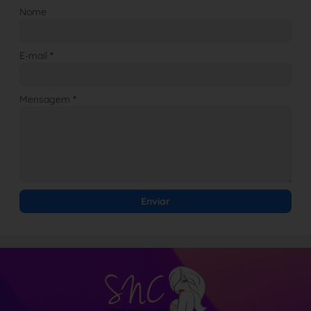
Nome
E-mail
*
Mensagem
*