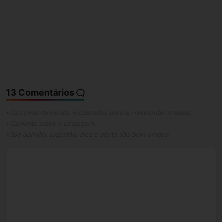
13 Comentários
• Os comentários são moderados para eu responder a todos.
• Comente sobre a postagem.
• Sua opinião, sugestão, dica e alerta são bem-vindos!