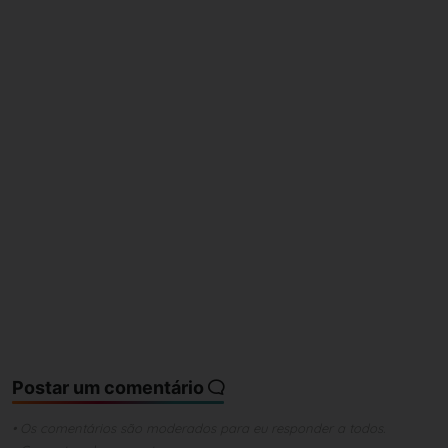
Postar um comentário
• Os comentários são moderados para eu responder a todos.