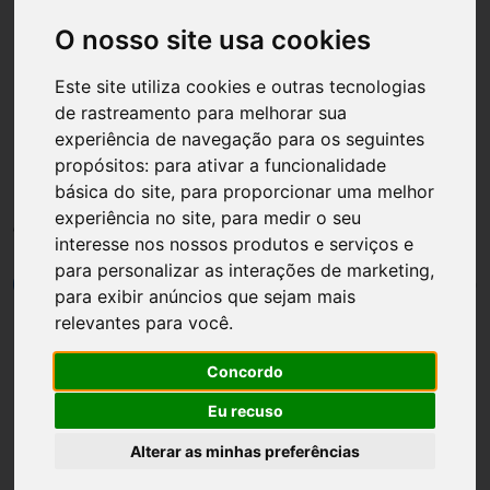
O nosso site usa cookies
Este site utiliza cookies e outras tecnologias
de rastreamento para melhorar sua
Página inicial
Noivas
experiência de navegação para os seguintes
propósitos:
para ativar a funcionalidade
Decoração feita em Papel
básica do site
,
para proporcionar uma melhor
#3
experiência no site
,
para medir o seu
interesse nos nossos produtos e serviços e
para personalizar as interações de marketing
,
por
Luh Dantas
•
06 março
•
1 min leitura
0
para exibir anúncios que sejam mais
relevantes para você
.
Concordo
Eu recuso
Alterar as minhas preferências