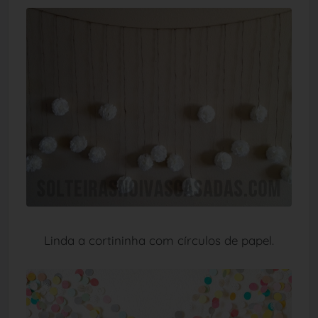
Linda a cortininha com círculos de papel.