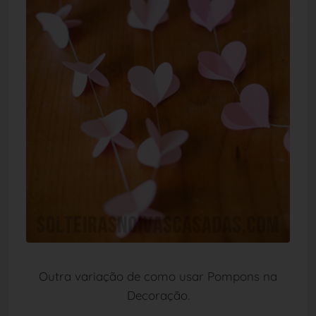
Outra variação de como usar Pompons na
Decoração.