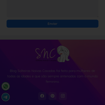
Blog Solteiras Noivas Casadas foi feito para mulheres de
todas as idades e que são sempre antenadas com o mundo
feminino.