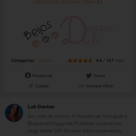
Decoração feita em Papel #2
Categorias:
Noivas
4.6
/
147
rates
Facebook
Tweet
Copiar
Compartilhar
Luh Dantas
Sou mãe de menino, Professora de Português e
Blogueira/Copywriter/Publisher atuando em
blogs desde 2011. Escrevo sobre casamentos,