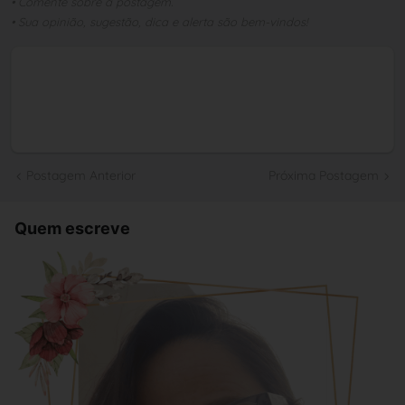
• Comente sobre a postagem.
• Sua opinião, sugestão, dica e alerta são bem-vindos!
Postagem Anterior
Próxima Postagem
Quem escreve