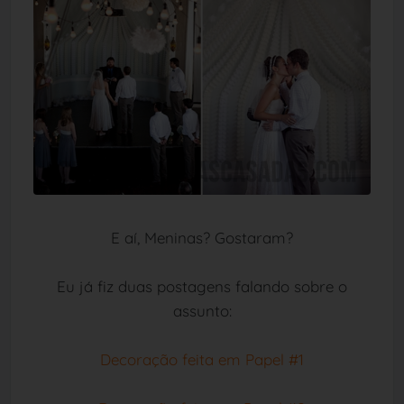
E aí, Meninas? Gostaram?
Eu já fiz duas postagens falando sobre o
assunto:
Decoração feita em Papel #1