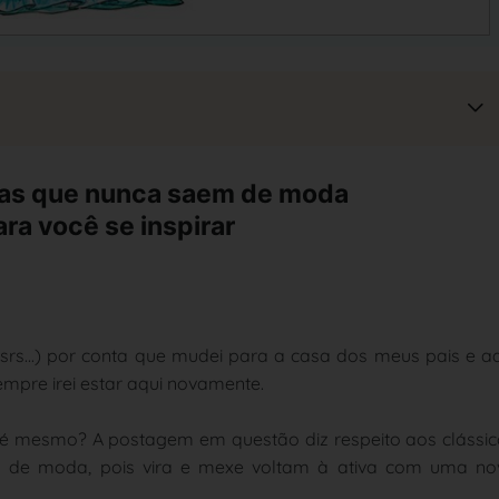
pas que nunca saem de moda
ra você se inspirar
rsrs...) por conta que mudei para a casa dos meus pais e a
sempre irei estar aqui novamente.
 é mesmo? A postagem em questão diz respeito aos clássi
 de moda, pois vira e mexe voltam à ativa com uma no