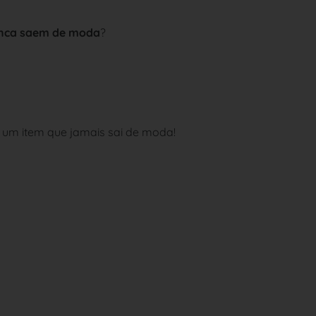
unca saem de moda
?
! É um item que jamais sai de moda!