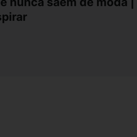
ue nunca saem de moda |
pirar