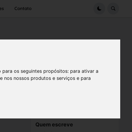
es
Contato
o para os seguintes propósitos:
para ativar a
se nos nossos produtos e serviços e para
Quem escreve