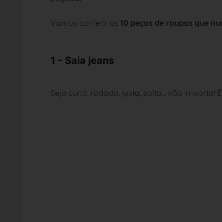
Vamos conferir as
10 peças de roupas que n
1 - Saia jeans
Seja curta, rodada, justa, solta... não importa