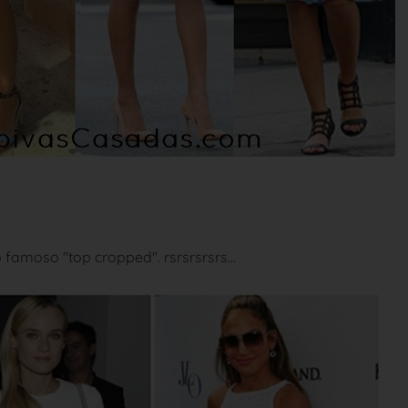
 famoso "top cropped". rsrsrsrsrs...