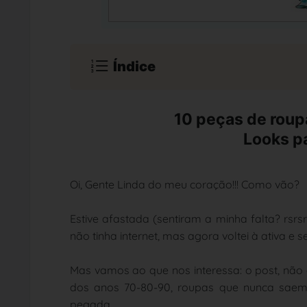
Índice
10 peças de rou
Looks pa
Oi, Gente Linda do meu coração!!! Como vão?
Estive afastada (sentiram a minha falta? rsrs
não tinha internet, mas agora voltei à ativa e 
Mas vamos ao que nos interessa: o post, não
dos anos 70-80-90, roupas que nunca saem
pegada.