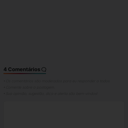
4 Comentários
• Os comentários são moderados para eu responder a todos.
• Comente sobre a postagem.
• Sua opinião, sugestão, dica e alerta são bem-vindos!