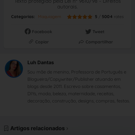
Texto protegido pela Lei nº 9610/98 - Direitos
autorais.
Categorias:
Maquiagem
5
/
5004
rates
Facebook
Tweet
Copiar
Compartilhar
Luh Dantas
Sou mãe de menino, Professora de Português e
Blogueira/Copywriter/Publisher atuando em
blogs desde 2011. Escrevo sobre casamentos,
DIYs, moda, beleza, maternidade, receitas,
decoração, construção, designs, compras, festas.
Artigos relacionados