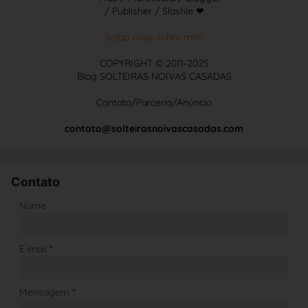
/ Publisher / Slashie ❤
Saiba mais sobre mim
COPYRIGHT © 2011-2025
Blog SOLTEIRAS NOIVAS CASADAS
Contato/Parceria/Anúncio
contato@solteirasnoivascasadas.com
Contato
Nome
E-mail
*
Mensagem
*