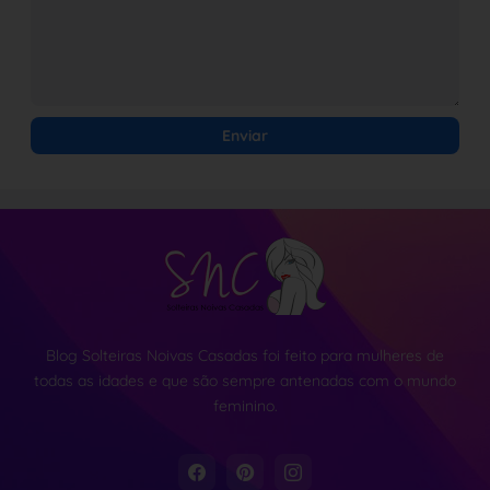
Blog Solteiras Noivas Casadas foi feito para mulheres de
todas as idades e que são sempre antenadas com o mundo
feminino.