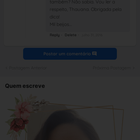
também? Não sabia. Vou ler a
respeito, Thauana. Obrigada pela
dica!
Mil beijos...
Reply
Delete
julho 31, 2016
Postar um comentário
Postagem Anterior
Próxima Postagem
Quem escreve