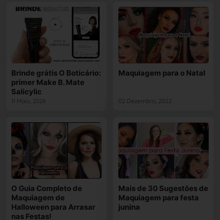
Brinde grátis O Boticário:
Maquiagem para o Natal
primer Make B. Mate
Salicylic
11 Maio, 2026
02 Dezembro, 2022
O Guia Completo de
Mais de 30 Sugestões de
Maquiagem de
Maquiagem para festa
Halloween para Arrasar
junina
nas Festas!