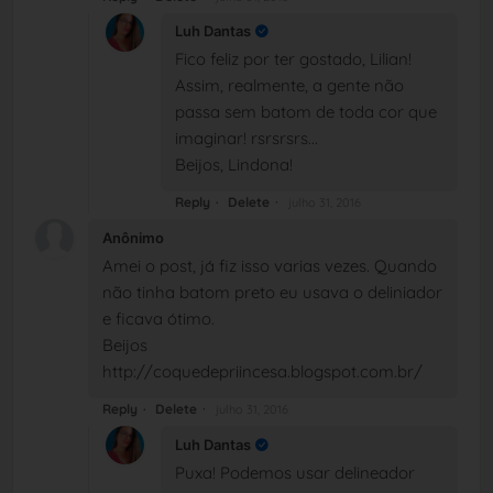
Luh Dantas
Fico feliz por ter gostado, Lilian!
Assim, realmente, a gente não
passa sem batom de toda cor que
imaginar! rsrsrsrs...
Beijos, Lindona!
Reply
Delete
julho 31, 2016
Anônimo
Amei o post, já fiz isso varias vezes. Quando
não tinha batom preto eu usava o deliniador
e ficava ótimo.
Beijos
http://coquedepriincesa.blogspot.com.br/
Reply
Delete
julho 31, 2016
Luh Dantas
Puxa! Podemos usar delineador