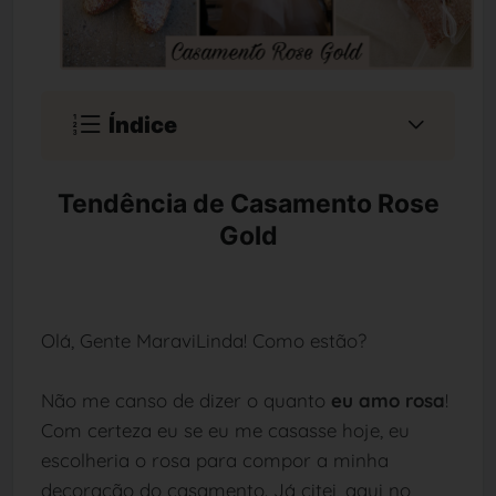
Índice
Tendência de Casamento Rose
Gold
Olá, Gente MaraviLinda! Como estão?
Não me canso de dizer o quanto
eu amo rosa
!
Com certeza eu se eu me casasse hoje, eu
escolheria o rosa para compor a minha
decoração do casamento. Já citei, aqui no