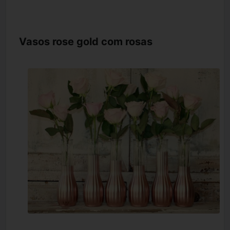
Vasos rose gold com rosas