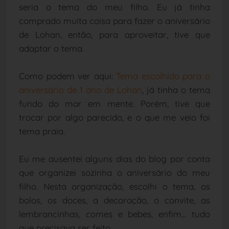
seria o tema do meu filho. Eu já tinha
comprado muita coisa para fazer o aniversário
de Lohan, então, para aproveitar, tive que
adaptar o tema.
Como podem ver aqui:
Tema escolhido para o
aniversário de 1 ano de Lohan
, já tinha o tema
fundo do mar em mente. Porém, tive que
trocar por algo parecido, e o que me veio foi
tema praia.
Eu me ausentei alguns dias do blog por conta
que organizei sozinha o aniversário do meu
filho. Nesta organização, escolhi o tema, os
bolos, os doces, a decoração, o convite, as
lembrancinhas, comes e bebes, enfim... tudo
que precisava ser feito.