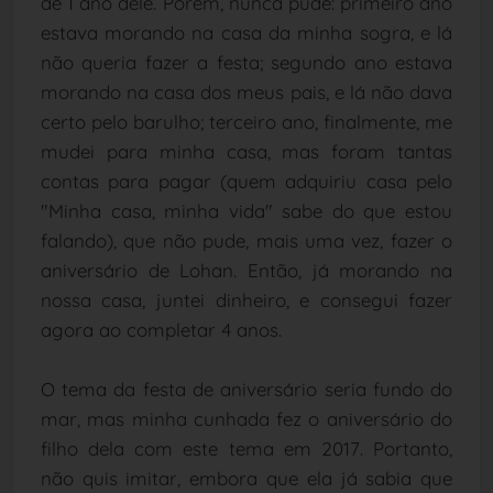
de 1 ano dele. Porém, nunca pude: primeiro ano
estava morando na casa da minha sogra, e lá
não queria fazer a festa; segundo ano estava
morando na casa dos meus pais, e lá não dava
certo pelo barulho; terceiro ano, finalmente, me
mudei para minha casa, mas foram tantas
contas para pagar (quem adquiriu casa pelo
"Minha casa, minha vida" sabe do que estou
falando), que não pude, mais uma vez, fazer o
aniversário de Lohan. Então, já morando na
nossa casa, juntei dinheiro, e consegui fazer
agora ao completar 4 anos.
O tema da festa de aniversário seria fundo do
mar, mas minha cunhada fez o aniversário do
filho dela com este tema em 2017. Portanto,
não quis imitar, embora que ela já sabia que