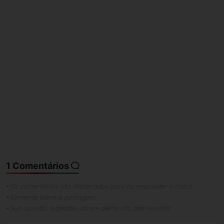
1 Comentários
• Os comentários são moderados para eu responder a todos.
• Comente sobre a postagem.
• Sua opinião, sugestão, dica e alerta são bem-vindos!