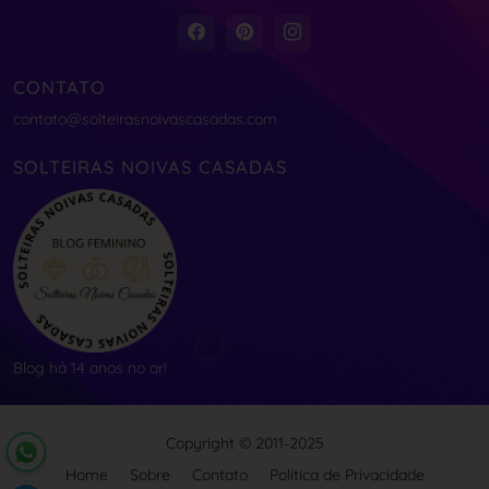
CONTATO
contato@solteirasnoivascasadas.com
SOLTEIRAS NOIVAS CASADAS
Blog há 14 anos no ar!
Copyright © 2011-2025
Home
Sobre
Contato
Política de Privacidade