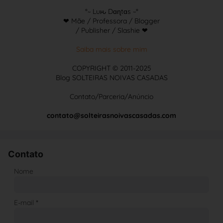
°~ Luԋ Dɑɳtɑs ~°
❤ Mãe / Professora / Blogger
/ Publisher / Slashie ❤
Saiba mais sobre mim
COPYRIGHT © 2011-2025
Blog SOLTEIRAS NOIVAS CASADAS
Contato/Parceria/Anúncio
contato@solteirasnoivascasadas.com
Contato
Nome
E-mail
*