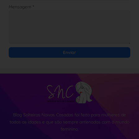
Mensagem
*
Blog Solteiras Noivas Casadas foi feito para mulheres de
todas as idades e que são sempre antenadas com o mundo
feminino.