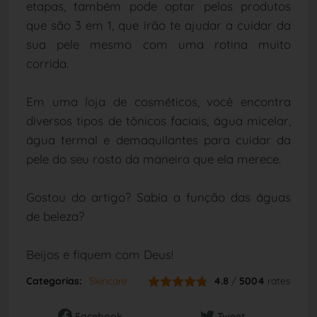
etapas, também pode optar pelos produtos
que são 3 em 1, que irão te ajudar a cuidar da
sua pele mesmo com uma rotina muito
corrida.
Em uma loja de cosméticos, você encontra
diversos tipos de tônicos faciais, água micelar,
água termal e demaquilantes para cuidar da
pele do seu rosto da maneira que ela merece.
Gostou do artigo? Sabia a função das águas
de beleza?
Beijos e fiquem com Deus!
Categorias:
Skincare
4.8
/
5004
rates
Facebook
Tweet