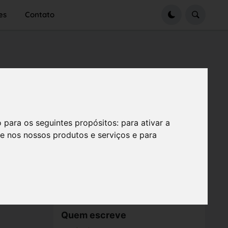
es
Contato
o para os seguintes propósitos:
para ativar a
se nos nossos produtos e serviços e para
Quem escreve