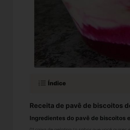
Índice
Receita de pavê de biscoitos 
Ingredientes do pavê de biscoitos e
01 caixa de gelatina (o sabor que você quiser; 