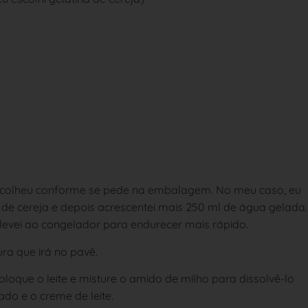
 escolheu conforme se pede na embalagem. No meu caso, eu
a de cereja e depois acrescentei mais 250 ml de água gelada.
levei ao congelador para endurecer mais rápido.
ura que irá no pavê.
loque o leite e misture o amido de milho para dissolvê-lo
ado e o creme de leite.