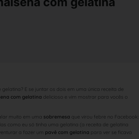
maisena com gelatina
latina? E se juntar os dois em uma única receita de
sena com gelatina
delicioso e vim mostrar para vocês o
falar muito em uma
sobremesa
que virou febre no Facebook:
 Mas como eu só tinha uma gelatina (a receita de gelatina
venturar a fazer um
pavê com gelatina
para ver se ficava