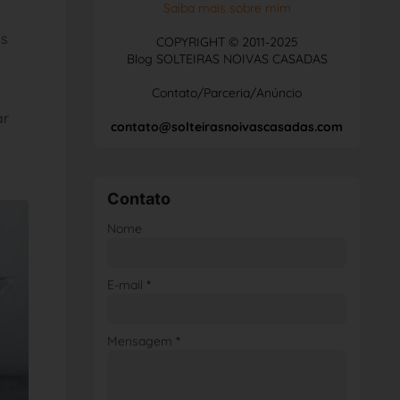
Saiba mais sobre mim
os
COPYRIGHT © 2011-2025
Blog SOLTEIRAS NOIVAS CASADAS
Contato/Parceria/Anúncio
ar
contato@solteirasnoivascasadas.com
Contato
Nome
E-mail
*
Mensagem
*