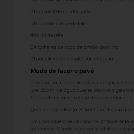
01 lata de leite condensado
01 caixa de creme de leite
400 ml de leite
04 colheres de sopa de amido de milho
01 pacotinho de biscoitos de maisena
Modo de fazer o pavê
Primeiro, faça a gelatina do sabor que você
usei 250 ml de água quente, dissolvi a gelatin
Coloquei em um refratário de vidro redondo e 
Quando a gelatina já estiver firme, faça a mist
Em uma panela de alumínio ou antiaderente, co
totalmente. Depois, acrescente o leite condens