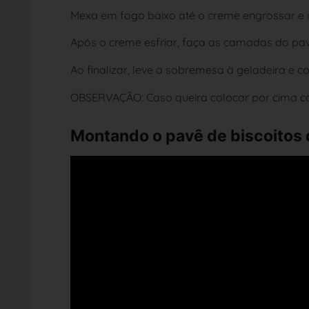
Mexa em fogo baixo até o creme engrossar e c
Após o creme esfriar, faça as camadas do pav
Ao finalizar, leve a sobremesa à geladeira e 
OBSERVAÇÃO: Caso queira colocar por cima coco 
Montando o pavê de biscoitos 