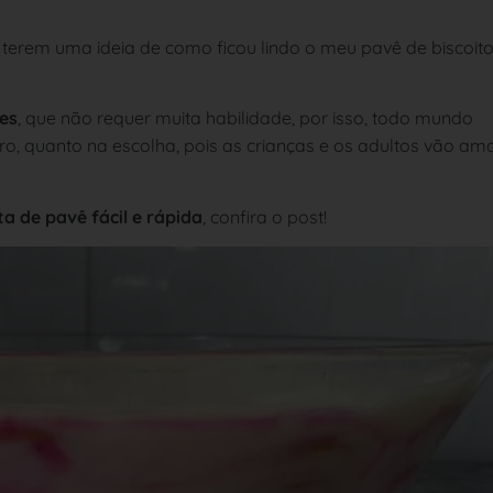
s terem uma ideia de como ficou lindo o meu pavê de biscoit
es
, que não requer muita habilidade, por isso, todo mundo
o, quanto na escolha, pois as crianças e os adultos vão am
ta de pavê fácil e rápida
, confira o post!