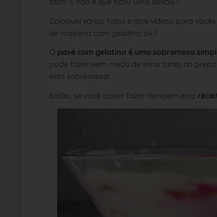
bom. E não é que ficou uma delícia?!
Coloquei várias fotos e dois vídeos para você
de maisena com gelatina, ok?
O
pavê com gelatina é uma sobremesa simpl
pode fazer sem medo de errar tanto no prepar
esta sobremesa!
Então, se você quiser fazer também esta
recei