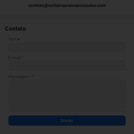
contato@solteirasnoivascasadas.com
Contato
Nome
E-mail
*
Mensagem
*