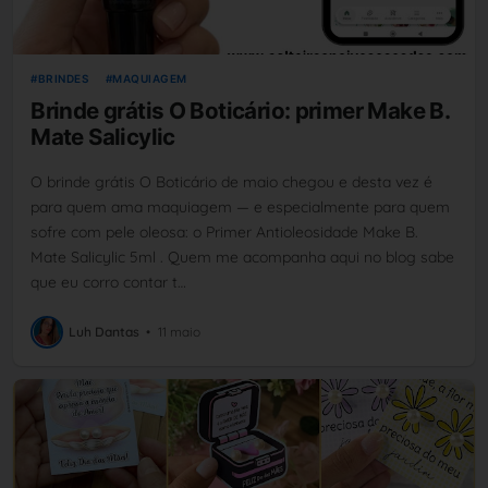
BRINDES
MAQUIAGEM
Brinde grátis O Boticário: primer Make B.
Mate Salicylic
O brinde grátis O Boticário de maio chegou e desta vez é
para quem ama maquiagem — e especialmente para quem
sofre com pele oleosa: o Primer Antioleosidade Make B.
Mate Salicylic 5ml . Quem me acompanha aqui no blog sabe
que eu corro contar t…
Luh Dantas
•
11 maio