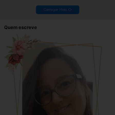
Carregar Mais
Quem escreve