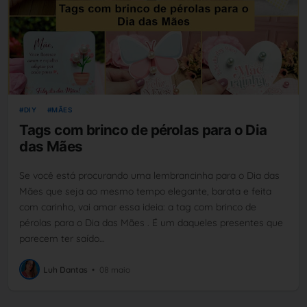
DIY
MÃES
Tags com brinco de pérolas para o Dia
das Mães
Se você está procurando uma lembrancinha para o Dia das
Mães que seja ao mesmo tempo elegante, barata e feita
com carinho, vai amar essa ideia: a tag com brinco de
pérolas para o Dia das Mães . É um daqueles presentes que
parecem ter saído…
Luh Dantas
•
08 maio