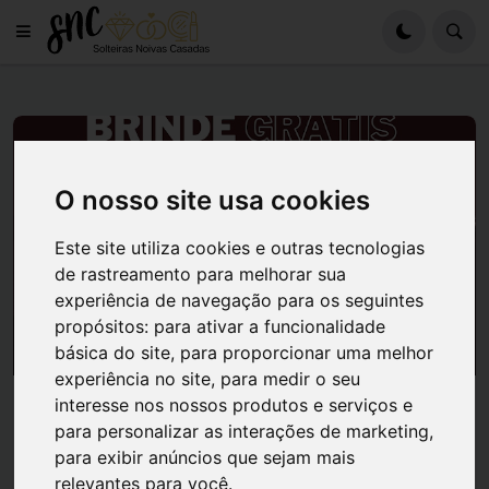
O nosso site usa cookies
Este site utiliza cookies e outras tecnologias
de rastreamento para melhorar sua
experiência de navegação para os seguintes
propósitos:
para ativar a funcionalidade
básica do site
,
para proporcionar uma melhor
experiência no site
,
para medir o seu
BRINDES
interesse nos nossos produtos e serviços e
Brinde Grátis Malbec Eau de Parfum
para personalizar as interações de marketing
,
10ml Boticário
para exibir anúncios que sejam mais
relevantes para você
.