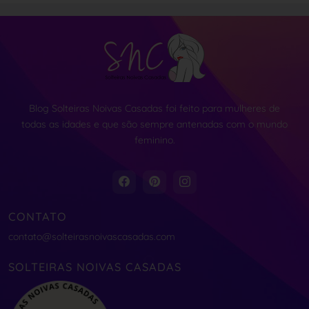
Blog Solteiras Noivas Casadas foi feito para mulheres de
todas as idades e que são sempre antenadas com o mundo
feminino.
CONTATO
contato@solteirasnoivascasadas.com
SOLTEIRAS NOIVAS CASADAS