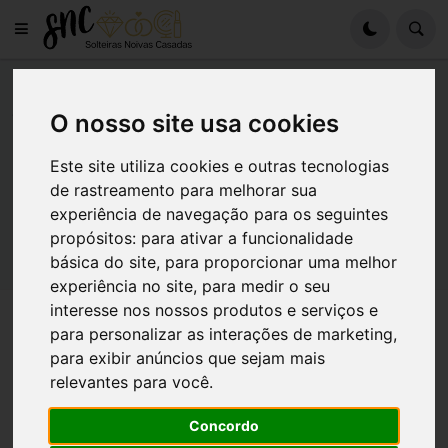
Casa Decor
O nosso site usa cookies
Este site utiliza cookies e outras tecnologias
de rastreamento para melhorar sua
Nenhum resultado encontrado
experiência de navegação para os seguintes
propósitos:
para ativar a funcionalidade
básica do site
,
para proporcionar uma melhor
experiência no site
,
para medir o seu
interesse nos nossos produtos e serviços e
Quem escreve
para personalizar as interações de marketing
,
para exibir anúncios que sejam mais
relevantes para você
.
Concordo