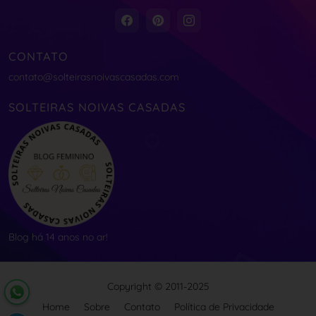
CONTATO
contato@solteirasnoivascasadas.com
SOLTEIRAS NOIVAS CASADAS
Blog há 14 anos no ar!
Copyright © 2011-2025
Home
Sobre
Contato
Política de Privacidade