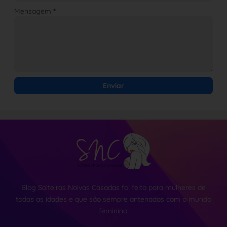
Mensagem
*
Blog Solteiras Noivas Casadas foi feito para mulheres de
todas as idades e que são sempre antenadas com o mundo
feminino.