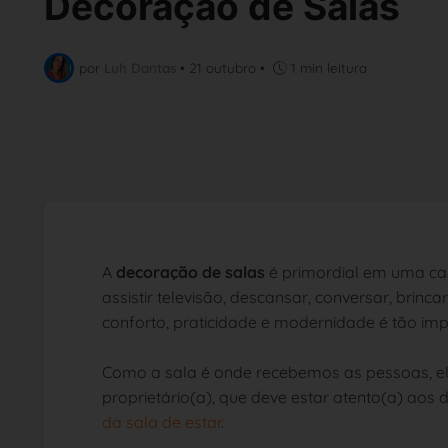
Decoração de Salas
por
Luh Dantas
•
21 outubro
•
1 min leitura
A
decoração de salas
é primordial em uma ca
assistir televisão, descansar, conversar, brincar
conforto, praticidade e modernidade é tão imp
Como a sala é onde recebemos as pessoas, el
proprietário(a), que deve estar atento(a) aos
da sala de estar
.