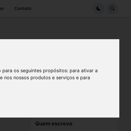
es
Contato
o para os seguintes propósitos:
para ativar a
se nos nossos produtos e serviços e para
Quem escreve