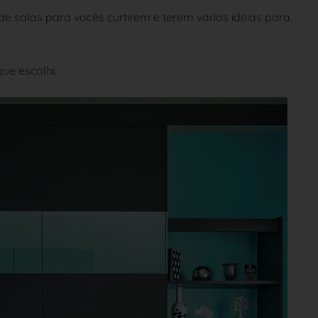
e salas para vocês curtirem e terem várias ideias para
ue escolhi.