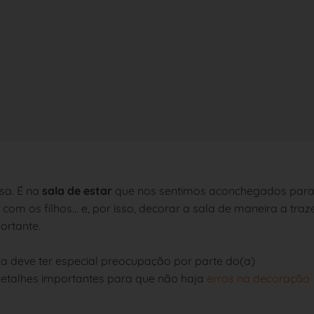
sa. É na
sala de estar
que nos sentimos aconchegados par
 com os filhos... e, por isso, decorar a sala de maneira a traz
ortante.
a deve ter especial preocupação por parte do(a)
 detalhes importantes para que não haja
erros na decoração