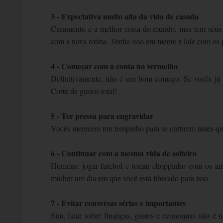
3 - Expectativa muito alta da vida de casada
Casamento é a melhor coisa do mundo, mas tem seus al
com a nova rotina. Tenha isso em mente e lide com os
4 - Começar com a conta no vermelho
Definitivamente, não é um bom começo. Se vocês já te
Corte de gastos total!
5 - Ter pressa para engravidar
Vocês merecem um tempinho para se curtirem antes qu
6 - Continuar com a mesma vida de solteiro
Homens: jogar futebol e tomar choppinho com os am
mulher um dia em que você está liberado para isso.
7 - Evitar conversas sérias e importantes
Sim, falar sobre finanças, gastos e economias não é 