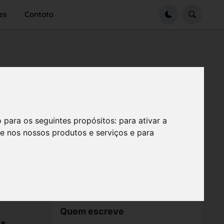
es
Contato
o para os seguintes propósitos:
para ativar a
se nos nossos produtos e serviços e para
Quem escreve