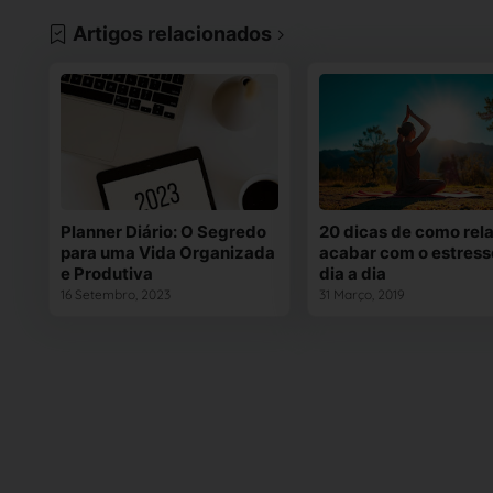
Artigos relacionados
Planner Diário: O Segredo
20 dicas de como rela
para uma Vida Organizada
acabar com o estress
e Produtiva
dia a dia
16 Setembro, 2023
31 Março, 2019