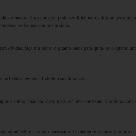
tos e baixos. E no começo, pode ser difícil até os dois se acostuma
 possíveis problemas com maturidade.
m dívidas, faça um plano o quanto antes para quitá-las o quanto ant
e os bebês cheguem. Tudo tem sua hora certa.
igos é ótimo, mas não deve mais ser uma constante. Combine com 
nada agradável, mas muito necessário. O diálogo é a chave para um ca