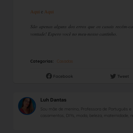
Aqui
e
Aqui
São apenas alguns dos erros que os casais recém-c
vontade! Espero você no meu-nosso cantinho.
Categorias:
Casadas
Facebook
Tweet
Luh Dantas
Sou mãe de menino, Professora de Português e 
casamentos, DIYs, moda, beleza, maternidade, re