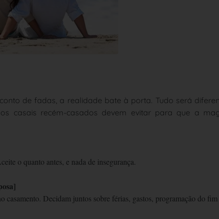
onto de fadas, a realidade bate à porta. Tudo será difere
ue os casais recém-casados devem evitar para que a mag
ite o quanto antes, e nada de insegurança.
sposa]
 no casamento. Decidam juntos sobre férias, gastos, programação do fim