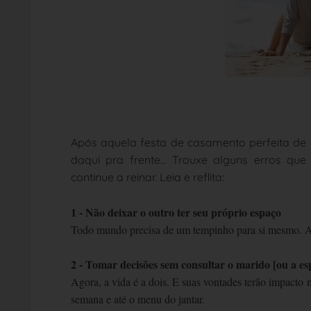
Após aquela festa de casamento perfeita de c
daqui pra frente... Trouxe alguns erros q
continue a reinar. Leia e reflita:
1 - Não deixar o outro ter seu próprio espaço
Todo mundo precisa de um tempinho para si mesmo. Ace
2 - Tomar decisões sem consultar o marido [ou a e
Agora, a vida é a dois. E suas vontades terão impacto
semana e até o menu do jantar.