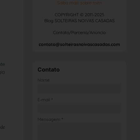
Saiba mais sobre mim
COPYRIGHT © 2011-2025
Blog SOLTEIRAS NOIVAS CASADAS
Contato/Parceria/Anúncio
contato@solteirasnoivascasadas.com
nte
Contato
ia
Nome
E-mail
*
Mensagem
*
 de