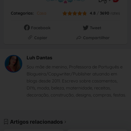
Categorias:
Casa
4.8
/
3690
rates
Facebook
Tweet
Copiar
Compartilhar
Luh Dantas
Sou mãe de menino, Professora de Português e
Blogueira/Copywriter/Publisher atuando em
blogs desde 2011. Escrevo sobre casamentos,
DIYs, moda, beleza, maternidade, receitas,
decoração, construção, designs, compras, festas.
Artigos relacionados