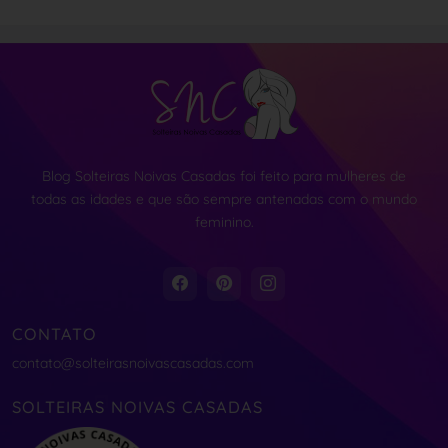
Blog Solteiras Noivas Casadas foi feito para mulheres de
todas as idades e que são sempre antenadas com o mundo
feminino.
CONTATO
contato@solteirasnoivascasadas.com
SOLTEIRAS NOIVAS CASADAS