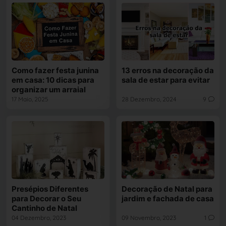
Como fazer festa junina
13 erros na decoração da
em casa: 10 dicas para
sala de estar para evitar
organizar um arraial
17 Maio, 2025
28 Dezembro, 2024
9
Presépios Diferentes
Decoração de Natal para
para Decorar o Seu
jardim e fachada de casa
Cantinho de Natal
04 Dezembro, 2023
09 Novembro, 2023
1