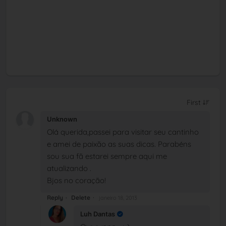
Unknown
Olá querida,passei para visitar seu cantinho
e amei de paixão as suas dicas. Parabéns
sou sua fã estarei sempre aqui me
atualizando .
Bjos no coração!
Reply
Delete
janeiro 18, 2013
Luh Dantas