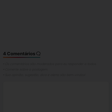
4 Comentários
• Os comentários são moderados para eu responder a todos.
• Comente sobre a postagem.
• Sua opinião, sugestão, dica e alerta são bem-vindos!