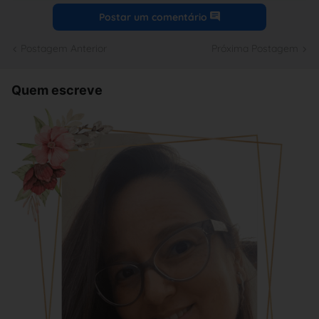
Postar um comentário
Postagem Anterior
Próxima Postagem
Quem escreve