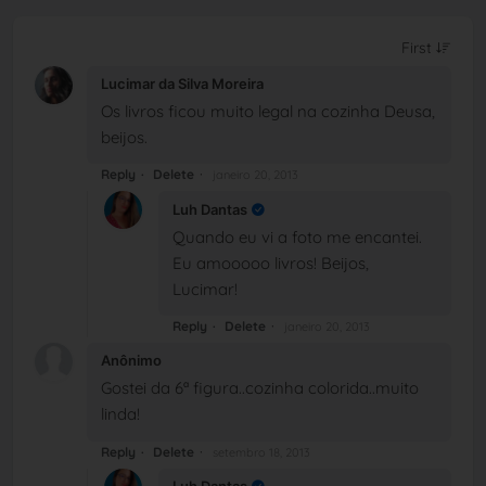
Lucimar da Silva Moreira
Os livros ficou muito legal na cozinha Deusa,
beijos.
Reply
Delete
janeiro 20, 2013
Luh Dantas
Quando eu vi a foto me encantei.
Eu amooooo livros! Beijos,
Lucimar!
Reply
Delete
janeiro 20, 2013
Anônimo
Gostei da 6ª figura..cozinha colorida..muito
linda!
Reply
Delete
setembro 18, 2013