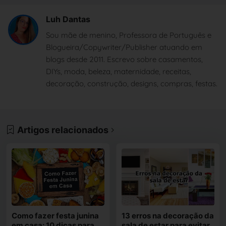
Luh Dantas
Sou mãe de menino, Professora de Português e
Blogueira/Copywriter/Publisher atuando em
blogs desde 2011. Escrevo sobre casamentos,
DIYs, moda, beleza, maternidade, receitas,
decoração, construção, designs, compras, festas.
Artigos relacionados
Como fazer festa junina
13 erros na decoração da
em casa: 10 dicas para
sala de estar para evitar