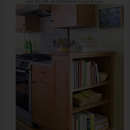
por eu ser professora??? rsrsrsrs...