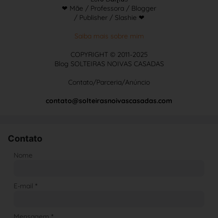
❤ Mãe / Professora / Blogger
/ Publisher / Slashie ❤
Saiba mais sobre mim
COPYRIGHT © 2011-2025
Blog SOLTEIRAS NOIVAS CASADAS
Contato/Parceria/Anúncio
contato@solteirasnoivascasadas.com
Contato
Nome
E-mail
*
Mensagem
*