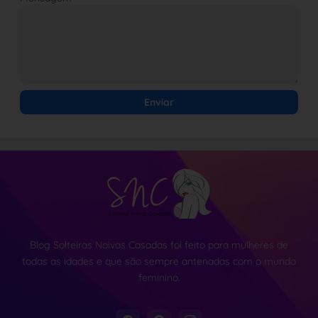
Blog Solteiras Noivas Casadas foi feito para mulheres de
todas as idades e que são sempre antenadas com o mundo
feminino.