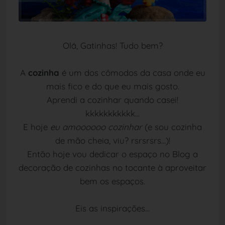
Olá, Gatinhas! Tudo bem?
A
cozinha
é um dos cômodos da casa onde eu
mais fico e do que eu mais gosto.
Aprendi a cozinhar quando casei!
kkkkkkkkkkk...
E hoje
eu amoooooo cozinhar
(e sou cozinha
de mão cheia, viu? rsrsrsrs...)!
Então hoje vou dedicar o espaço no Blog a
decoração de cozinhas no tocante à aproveitar
bem os espaços.
Eis as inspirações...