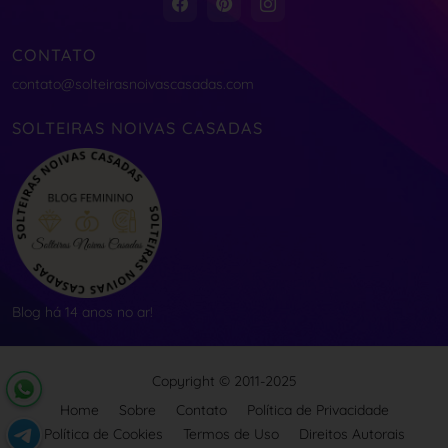
CONTATO
contato@solteirasnoivascasadas.com
SOLTEIRAS NOIVAS CASADAS
Blog há 14 anos no ar!
Copyright © 2011-2025
Home
Sobre
Contato
Política de Privacidade
Política de Cookies
Termos de Uso
Direitos Autorais