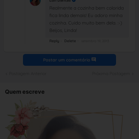
Luh Dantas
Realmente a cozinha bem colorida
fica linda demais! Eu adoro minha
cozinha. Cuido muito bem dela. :-)
Beijos, Linda!
Reply
Delete
setembro 19, 2013
Postar um comentário
Postagem Anterior
Próxima Postagem
Quem escreve