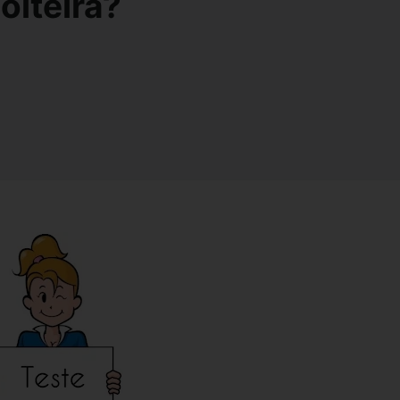
olteira?