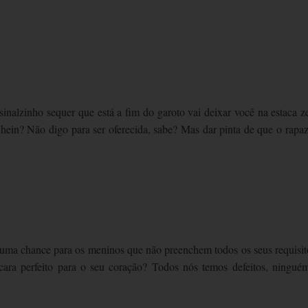
inalzinho sequer que está a fim do garoto vai deixar você na estaca z
hein? Não digo para ser oferecida, sabe? Mas dar pinta de que o rapaz
r uma chance para os meninos que não preenchem todos os seus requisit
ara perfeito para o seu coração? Todos nós temos defeitos, ningué