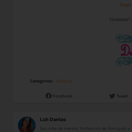
Daqui
Gostaram? A
Categorias:
Solteiras
Facebook
Tweet
Luh Dantas
Sou mãe de menino, Professora de Português e 