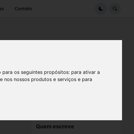
es
Contato
o para os seguintes propósitos:
para ativar a
se nos nossos produtos e serviços e para
Quem escreve