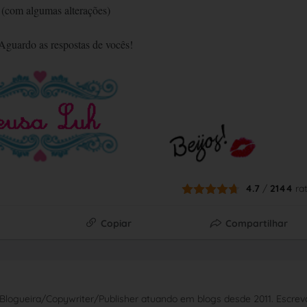
(com algumas alterações)
guardo as respostas de vocês!
4.7
/
2144
ra
Copiar
Compartilhar
Blogueira/Copywriter/Publisher atuando em blogs desde 2011. Escrev