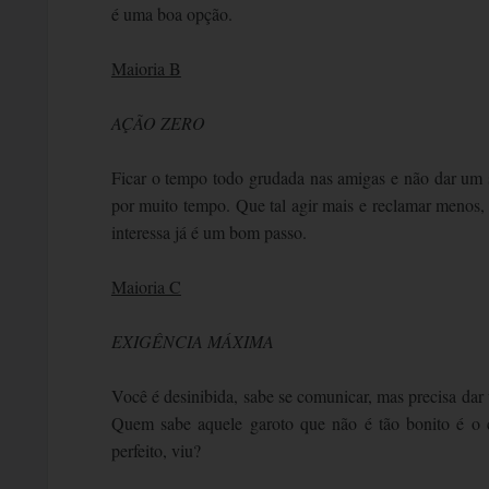
é uma boa opção.
Maioria B
AÇÃO ZERO
Ficar o tempo todo grudada nas amigas e não dar um s
por muito tempo. Que tal agir mais e reclamar menos, 
interessa já é um bom passo.
Maioria C
EXIGÊNCIA MÁXIMA
Você é desinibida, sabe se comunicar, mas precisa da
Quem sabe aquele garoto que não é tão bonito é o c
perfeito, viu?