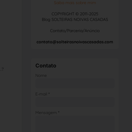
Saiba mais sobre mim
COPYRIGHT © 2011-2025
Blog SOLTEIRAS NOIVAS CASADAS
Contato/Parceria/Anúncio
contato@solteirasnoivascasadas.com
Contato
.?
Nome
E-mail
*
Mensagem
*