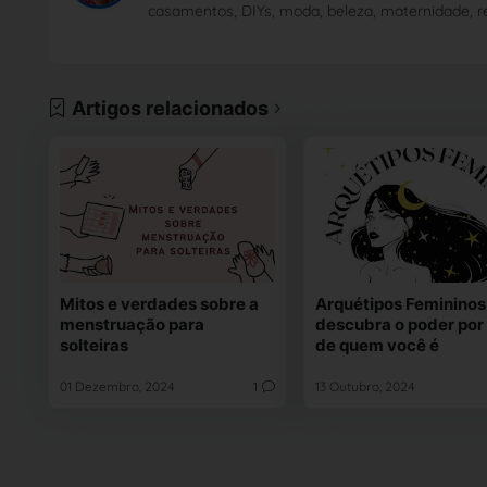
casamentos, DIYs, moda, beleza, maternidade, re
Artigos relacionados
Mitos e verdades sobre a
Arquétipos Femininos
menstruação para
descubra o poder por 
solteiras
de quem você é
01 Dezembro, 2024
1
13 Outubro, 2024