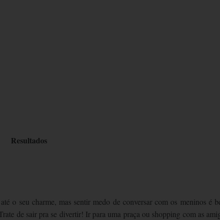
Resultados
 até o seu charme, mas sentir medo de conversar com os meninos é 
 Trate de sair pra se divertir! Ir para uma praça ou shopping com as ami