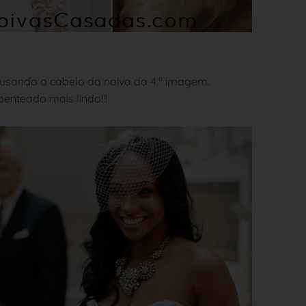
 usando o cabelo da noiva da 4.ª imagem.
enteado mais lindo!!!