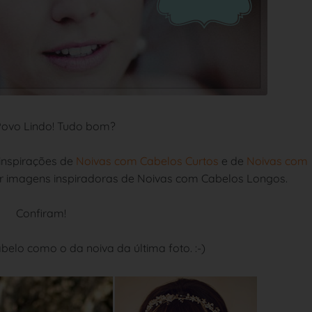
Povo Lindo! Tudo bom?
 inspirações de
Noivas com Cabelos Curtos
e de
Noivas com
har imagens inspiradoras de Noivas com Cabelos Longos.
Confiram!
belo como o da noiva da última foto. :-)