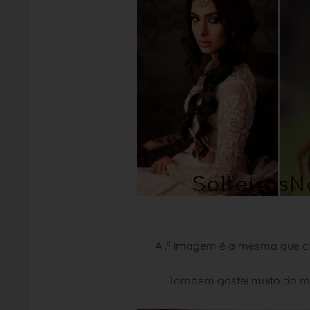
A .ª imagem é a mesma que ci
Também gostei muito do mo