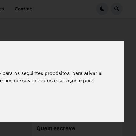
es
Contato
o para os seguintes propósitos:
para ativar a
se nos nossos produtos e serviços e para
Quem escreve