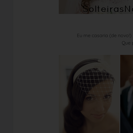
Eu me casaria (de novo!)
Que p