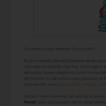
Oi, minhas Lindas Meninas! Como estão?
Eu amo vestidos de renda (apesar de ter pouc
alta, seja na estação mais fria, como agora,
delicados, trazem elegância, conforto e jovi
de trabalho ou até mesmo para passeios no fi
para montar vários
looks lindos, práticos e s
Existem várias maneiras de usá-los e resolv
Renda
" para que possam utilizar como orien