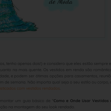
os, tenho apenas dois!) e considero que eles estão sempre
 quanto na mais quente. Os vestidos em renda são romântic
alidade, e podem ser ótimas opções para casamentos, reuni
m de semana. Não importa qual seja o seu estilo ou corpo,
ofisticados com vestidos rendados
.
i montar um guia básico de "
Como e Onde Usar Vestidos 
tação na montagem do seu look rendado.