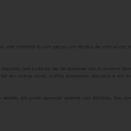
o, vale combiná-lo com peças com tecidos de uma só cor, t
.
os sapatos, que poderão ser de qualquer cor, e combine co
or em outras cores, prefira acessórios discretos e em t
 vestido, ela pode aparecer apenas nos detalhes, tais co