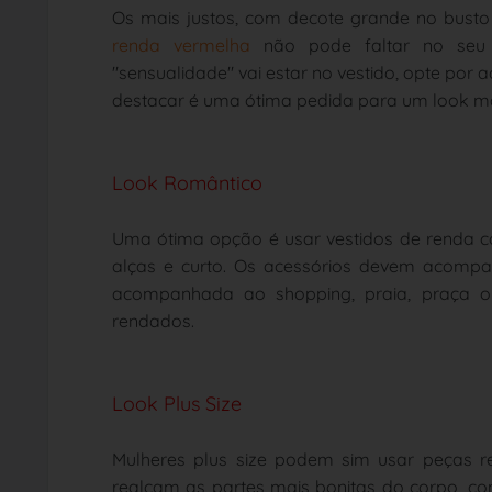
Os mais justos, com decote grande no busto
renda vermelha
não pode faltar no seu
"sensualidade" vai estar no vestido, opte por a
destacar é uma ótima pedida para um look ma
Look Romântico
Uma ótima opção é usar vestidos de renda c
alças e curto. Os acessórios devem acompa
acompanhada ao shopping, praia, praça 
rendados.
Look Plus Size
Mulheres plus size podem sim usar peças 
realçam as partes mais bonitas do corpo, c