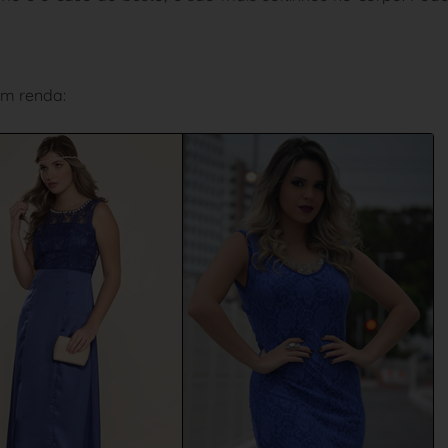
em renda: