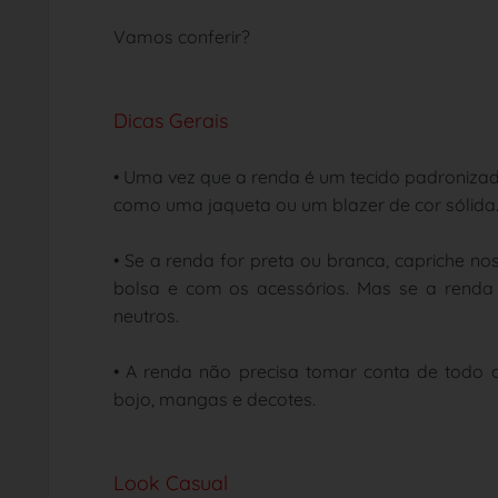
Vamos conferir?
Dicas Gerais
• Uma vez que a renda é um tecido padronizad
como uma jaqueta ou um blazer de cor sólida
• Se a renda for preta ou branca, capriche n
bolsa e com os acessórios. Mas se a renda f
neutros.
•
A renda não precisa tomar conta de todo o
bojo, mangas e decotes.
Look Casual