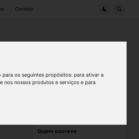
es
Contato
o para os seguintes propósitos:
para ativar a
se nos nossos produtos e serviços e para
Quem escreve