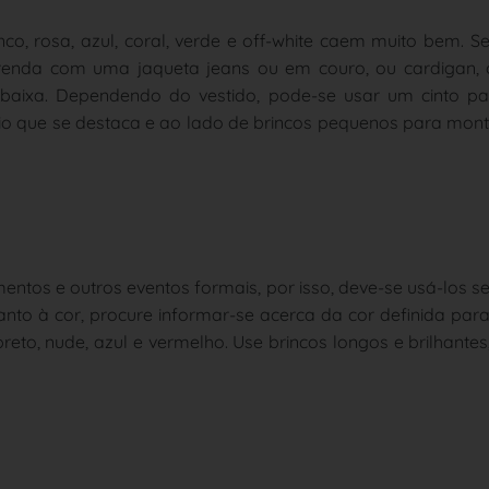
co, rosa, azul, coral, verde e off-white caem muito bem. S
 renda com uma jaqueta jeans ou em couro, ou cardigan, 
 baixa. Dependendo do vestido, pode-se usar um cinto pa
rio que se destaca e ao lado de brincos pequenos para mon
ntos e outros eventos formais, por isso, deve-se usá-los 
nto à cor, procure informar-se acerca da cor definida par
eto, nude, azul e vermelho. Use brincos longos e brilhantes