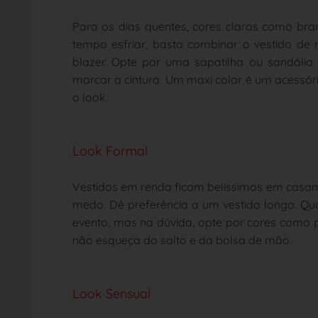
Para os dias quentes, cores claras como bran
tempo esfriar, basta combinar o vestido de
blazer. Opte por uma sapatilha ou sandália
marcar a cintura. Um maxi colar é um acessó
o look.
Look Formal
Vestidos em renda ficam belíssimos em casame
medo. Dê preferência a um vestido longo. Qua
evento, mas na dúvida, opte por cores como pr
não esqueça do salto e da bolsa de mão.
Look Sensual