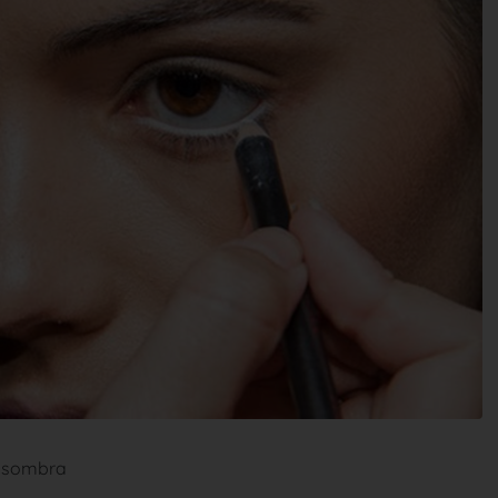
a sombra