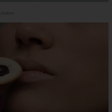
do batom