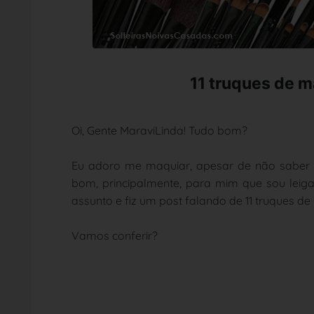
11 truques de m
Oi, Gente MaraviLinda! Tudo bom?
Eu adoro me maquiar, apesar de não saber as
bom, principalmente, para mim que sou leiga
assunto e fiz um post falando de 11 truques 
Vamos conferir?