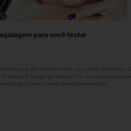
aquiagem para você testar
 técnicas todas certinhas, mas me arrisco! kkkkkkkkk... 
, é descobrir truques de makeup. Por isso, pesquisei sobr
de maquiagem que eu e todas vocês podemos usar.