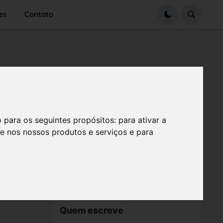
es
Contato
o para os seguintes propósitos:
para ativar a
se nos nossos produtos e serviços e para
Quem escreve