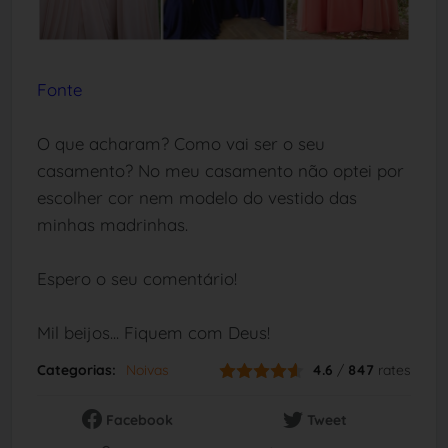
Fonte
O que acharam? Como vai ser o seu
casamento? No meu casamento não optei por
escolher cor nem modelo do vestido das
minhas madrinhas.
Espero o seu comentário!
Mil beijos... Fiquem com Deus!
Categorias:
Noivas
4.6
/
847
rates
Facebook
Tweet