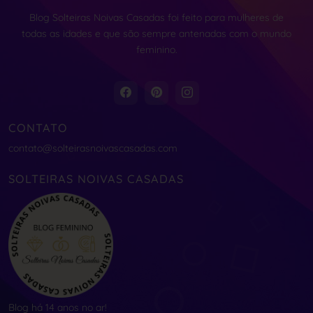
Blog Solteiras Noivas Casadas foi feito para mulheres de
todas as idades e que são sempre antenadas com o mundo
feminino.
CONTATO
contato@solteirasnoivascasadas.com
SOLTEIRAS NOIVAS CASADAS
Blog há 14 anos no ar!