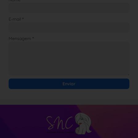
E-mail
*
Mensagem
*