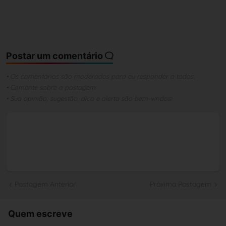
Postar um comentário
• Os comentários são moderados para eu responder a todos.
• Comente sobre a postagem.
• Sua opinião, sugestão, dica e alerta são bem-vindos!
Postagem Anterior
Próxima Postagem
Quem escreve