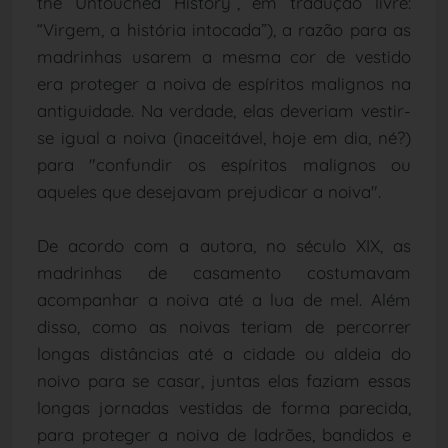
the Untouched History”, em tradução livre:
“Virgem, a história intocada”), a razão para as
madrinhas usarem a mesma cor de vestido
era proteger a noiva de espíritos malignos na
antiguidade. Na verdade, elas deveriam vestir-
se igual a noiva (inaceitável, hoje em dia, né?)
para "confundir os espíritos malignos ou
aqueles que desejavam prejudicar a noiva".
De acordo com a autora, no século XIX, as
madrinhas de casamento costumavam
acompanhar a noiva até a lua de mel. Além
disso, como as noivas teriam de percorrer
longas distâncias até a cidade ou aldeia do
noivo para se casar, juntas elas faziam essas
longas jornadas vestidas de forma parecida,
para proteger a noiva de ladrões, bandidos e