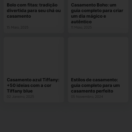
Bolo com fitas: tradição
Casamento Boho: um
divertida para seu chá ou
guia completo para criar
casamento
um dia mágico e
autêntico
15 Maio, 2025
11 Maio, 2025
Casamento azul Tiffany:
Estilos de casamento:
+50 ideias com a cor
guia completo para um
Tiffany blue
casamento perfeito
02 Janeiro, 2025
05 Novembro, 2024