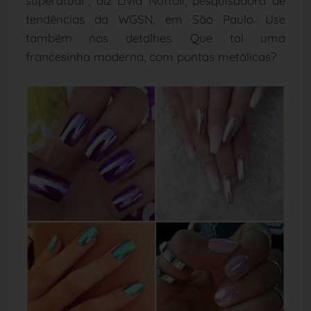
superatual”, diz Lívia Nottoli, pesquisadora de
tendências da WGSN, em São Paulo. Use
também nos detalhes. Que tal uma
francesinha moderna, com pontas metálicas?