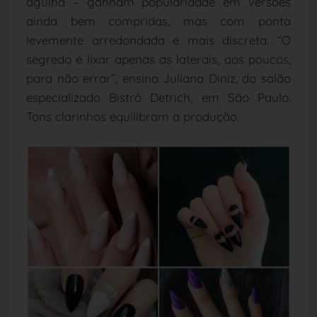
agulha – ganham popularidade em versões
ainda bem compridas, mas com ponta
levemente arredondada e mais discreta. “O
segredo é lixar apenas as laterais, aos poucos,
para não errar”, ensina Juliana Diniz, do salão
especializado Bistrô Detrich, em São Paulo.
Tons clarinhos equilibram a produção.