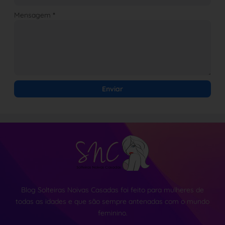
Mensagem
*
Blog Solteiras Noivas Casadas foi feito para mulheres de
todas as idades e que são sempre antenadas com o mundo
feminino.