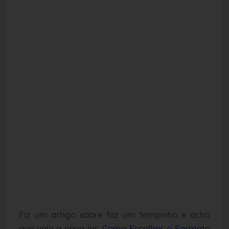
Fiz um artigo sobre faz um tempinho e acho
que vale a pena ler:
Como Escolher o Formato