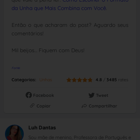
da Unha que Mais Combina com Você
.
Então o que acharam do post? Aguardo seus
comentários!
Mil beijos... Fiquem com Deus!
Fonte
Categorias:
Unhas
4.8
/
3485
rates
Facebook
Tweet
Copiar
Compartilhar
Luh Dantas
Sou mãe de menino, Professora de Português e