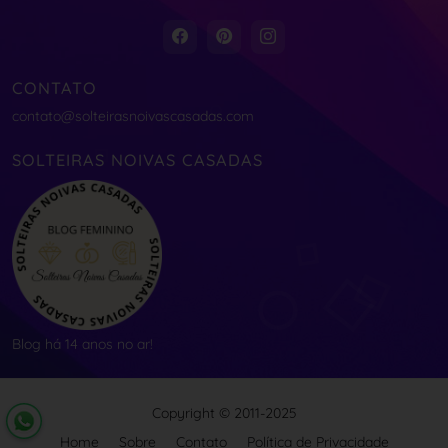
CONTATO
contato@solteirasnoivascasadas.com
SOLTEIRAS NOIVAS CASADAS
Blog há 14 anos no ar!
Copyright © 2011-2025
Home
Sobre
Contato
Política de Privacidade