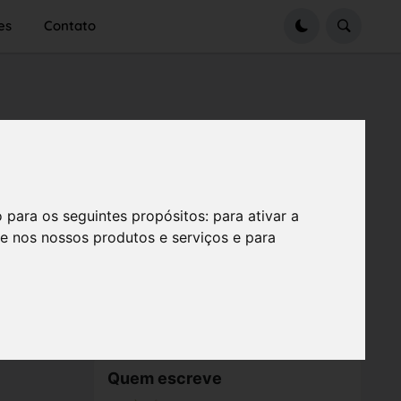
es
Contato
o para os seguintes propósitos:
para ativar a
se nos nossos produtos e serviços e para
Quem escreve