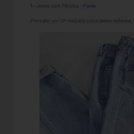
1 - Jeans com Pérolas -
Fonte
Para dar um UP naquela calça jeans velhinha, 