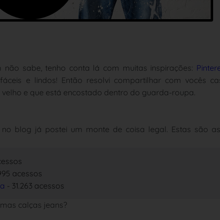
 não sabe, tenho conta lá com muitas inspirações:
Pinter
fáceis e lindos! Então resolvi compartilhar com vocês ca
 velho e que está encostado dentro do guarda-roupa.
 blog já postei um monte de coisa legal. Estas são as
cessos
.995 acessos
xa
- 31.263 acessos
mas calças jeans?