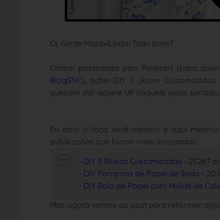
Oi, Gente MaraviLinda! Tudo bom?
Ontem passeando pelo Pinterest (para quem
BlogSNC
), achei DIY 5 Jeans Customizados 
queiram dar aquele UP naquele jeans surrado,
Eu amo o faça você mesmo e aqui mesmo no
publicações que foram mais acessadas:
-
DIY 5 Blusas Customizadas
- 21.267 a
-
DIY Pompons de Papel de Seda
- 20
-
DIY Bolo de Papel com Molde de Cai
Mas agora vamos ao post para reformar algu