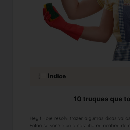
Índice
10 truques que t
Hey ! Hoje resolvi trazer algumas dicas val
Então se você é uma noivinha ou acabou de 