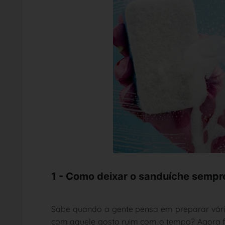
1 - Como deixar o sanduíche sempr
Sabe quando a gente pensa em preparar vário
com aquele gosto ruim com o tempo? Agora fic