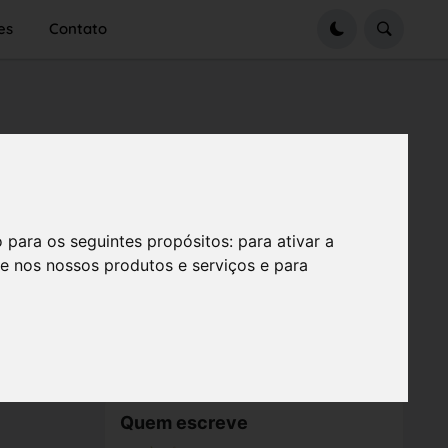
es
Contato
o para os seguintes propósitos:
para ativar a
se nos nossos produtos e serviços e para
Quem escreve