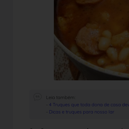
Leia também:
-
4 Truques que toda dona de casa de
-
Dicas e truques para nosso lar