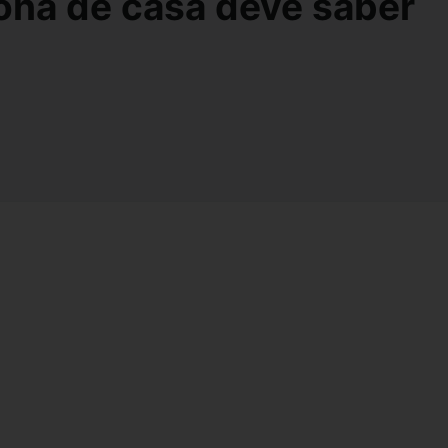
ona de casa deve saber