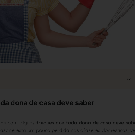
oda dona de casa deve saber
iosas com alguns
truques que toda dona de casa deve sab
casar e está um pouco perdida nos afazeres domésticos, v