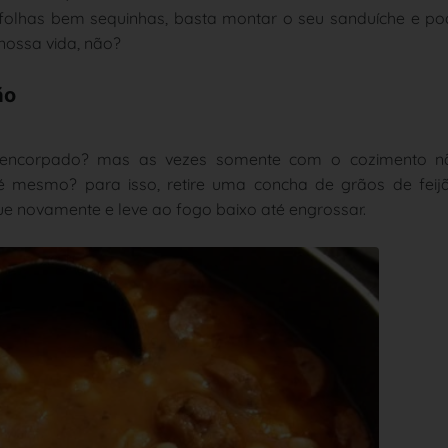
 folhas bem sequinhas, basta montar o seu sanduíche e p
 nossa vida, não?
ão
encorpado? mas as vezes somente com o cozimento n
 mesmo? para isso, retire uma concha de grãos de feijã
 novamente e leve ao fogo baixo até engrossar.