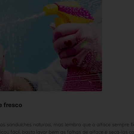
e fresco
s sanduíches naturais, mas lembra que o alface sempre f
ou fácil, basta lavar bem as folhas de alface e secá-las 