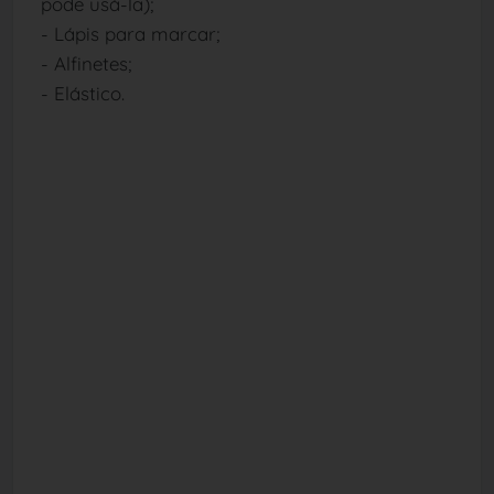
pode usá-la);
- Lápis para marcar;
- Alfinetes;
- Elástico.