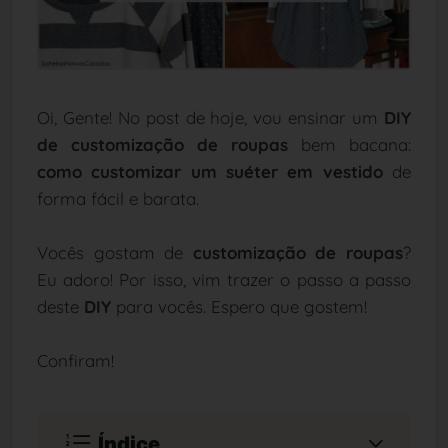
Oi, Gente! No post de hoje, vou ensinar um
DIY
de customização de roupas
bem bacana:
como customizar um suéter em vestido
de
forma fácil e barata.
Vocês gostam de
customização de roupas
?
Eu adoro! Por isso, vim trazer o passo a passo
deste
DIY
para vocês. Espero que gostem!
Confiram!
Índice