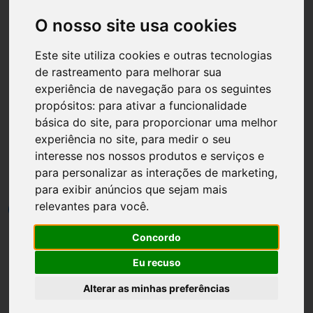
O nosso site usa cookies
Este site utiliza cookies e outras tecnologias
de rastreamento para melhorar sua
Página inicial
DIY
experiência de navegação para os seguintes
propósitos:
para ativar a funcionalidade
DIY de customização de
básica do site
,
para proporcionar uma melhor
roupas: como customizar
experiência no site
,
para medir o seu
interesse nos nossos produtos e serviços e
um suéter em vestido
para personalizar as interações de marketing
,
para exibir anúncios que sejam mais
relevantes para você
.
por
Luh Dantas
•
25 agosto
•
2 min leitura
1
Concordo
Eu recuso
Alterar as minhas preferências