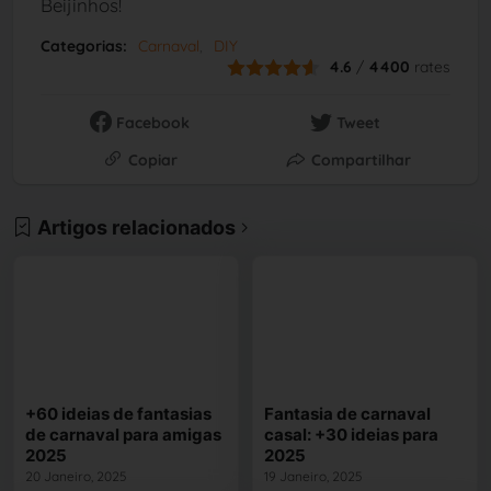
Beijinhos!
Categorias:
Carnaval
DIY
4.6
/
4400
rates
Facebook
Tweet
Copiar
Compartilhar
Artigos relacionados
+60 ideias de fantasias
Fantasia de carnaval
de carnaval para amigas
casal: +30 ideias para
2025
2025
20 Janeiro, 2025
19 Janeiro, 2025