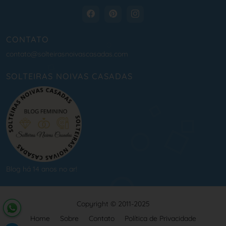
CONTATO
contato@solteirasnoivascasadas.com
SOLTEIRAS NOIVAS CASADAS
Blog há 14 anos no ar!
Copyright © 2011-2025
Home
Sobre
Contato
Política de Privacidade