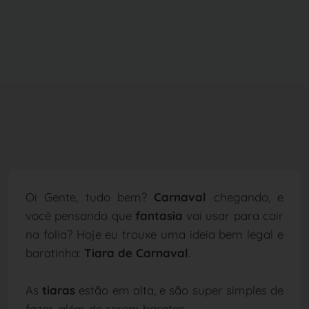
Oi Gente, tudo bem?
Carnaval
chegando, e
você pensando que
fantasia
vai usar para cair
na folia? Hoje eu trouxe uma ideia bem legal e
baratinha:
Tiara de Carnaval
.
As
tiaras
estão em alta, e são super simples de
fazer, além de serem baratas.