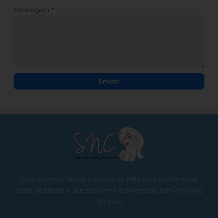
Mensagem
*
Blog Solteiras Noivas Casadas foi feito para mulheres de
todas as idades e que são sempre antenadas com o mundo
feminino.