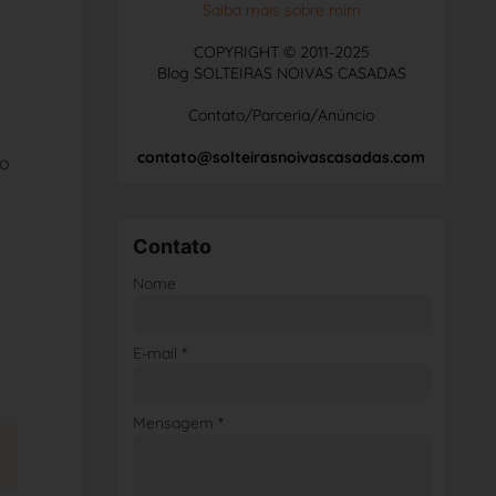
Saiba mais sobre mim
COPYRIGHT © 2011-2025
Blog SOLTEIRAS NOIVAS CASADAS
Contato/Parceria/Anúncio
contato@solteirasnoivascasadas.com
ro
Contato
Nome
E-mail
*
Mensagem
*