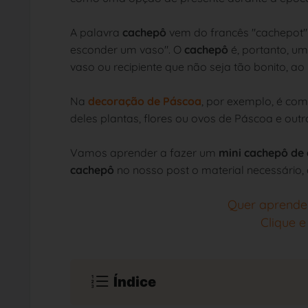
A palavra
cachepô
vem do francês "cachepot" e
esconder um vaso". O
cachepô
é, portanto, um
vaso ou recipiente que não seja tão bonito,
Na
decoração de Páscoa
, por exemplo, é com
deles plantas, flores ou ovos de Páscoa e out
Vamos aprender a fazer um
mini cachepô de
cachepô
no nosso post o material necessário, 
Quer aprende
Clique 
Índice