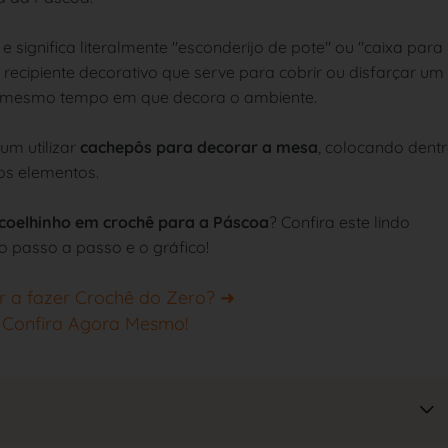
 significa literalmente "esconderijo de pote" ou "caixa para
 recipiente decorativo que serve para cobrir ou disfarçar um
 ao mesmo tempo em que decora o ambiente.
um utilizar
cachepôs para decorar a mesa
, colocando dent
ros elementos.
 coelhinho em crochê para a Páscoa
? Confira este lindo
o passo a passo e o gráfico!
r a fazer Crochê do Zero? ➜
e Confira Agora Mesmo!