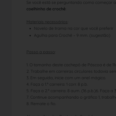
Se você está se perguntando como começar a l
coelhinho de crochê
:
Materiais necessários
:
Novelo de trama na cor que você preferir
Agulha para Crochê – 9 mm. (sugestão)
Passo a passo
:
1. O tamanho deste cachepô de Páscoa é de 11
2. Trabalhe em carreiras circulares todavia sem
3. Em seguida, inicie com um anel mágico.
4. Faça a 1.ª carreira: 1 corr. 8 p.b.
5. Faça a 2.ª carreira: 8 aum. (16 p.b.)6. Faça a 3.
7. Continue acompanhando o gráfico 1, trabalh
8. Remate o fio.