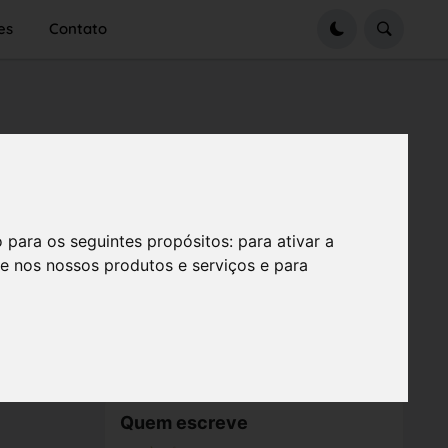
es
Contato
o para os seguintes propósitos:
para ativar a
se nos nossos produtos e serviços e para
Quem escreve