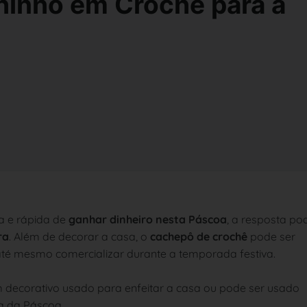
hinho em Crochê para a
a e rápida de
ganhar dinheiro nesta Páscoa
, a resposta po
ra
. Além de decorar a casa, o
cachepô de crochê
pode ser
é mesmo comercializar durante a temporada festiva.
 decorativo usado para enfeitar a casa ou pode ser usado
a da Páscoa.