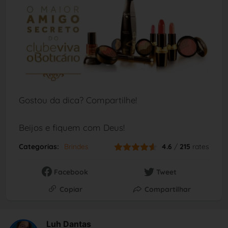
Gostou da dica? Compartilhe!
Beijos e fiquem com Deus!
Categorias:
Brindes
4.6
/
215
rates
Facebook
Tweet
Copiar
Compartilhar
Luh Dantas