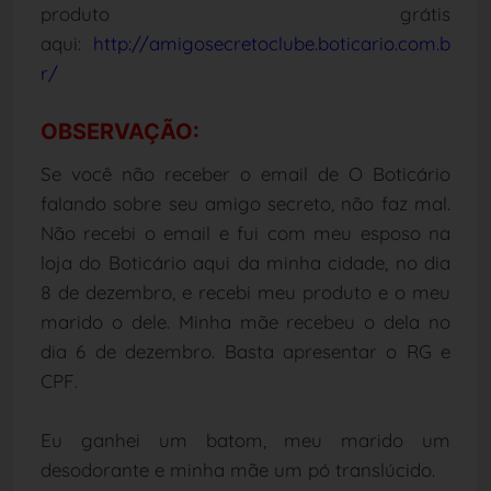
produto grátis
aqui:
http://amigosecretoclube.boticario.com.b
r/
OBSERVAÇÃO
:
Se você não receber o email de O Boticário
falando sobre seu amigo secreto, não faz mal.
Não recebi o email e fui com meu esposo na
loja do Boticário aqui da minha cidade, no dia
8 de dezembro, e recebi meu produto e o meu
marido o dele. Minha mãe recebeu o dela no
dia 6 de dezembro. Basta apresentar o RG e
CPF.
Eu ganhei um batom, meu marido um
desodorante e minha mãe um pó translúcido.