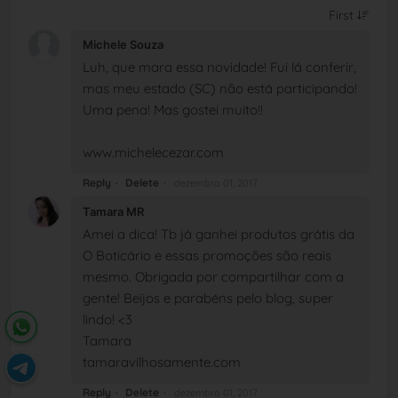
Michele Souza
Luh, que mara essa novidade! Fui lá conferir,
mas meu estado (SC) não está participando!
Uma pena! Mas gostei muito!!
www.michelecezar.com
Reply
Delete
dezembro 01, 2017
Tamara MR
Amei a dica! Tb já ganhei produtos grátis da
O Boticário e essas promoções são reais
mesmo. Obrigada por compartilhar com a
gente! Beijos e parabéns pelo blog, super
lindo! <3
Tamara
tamaravilhosamente.com
Reply
Delete
dezembro 01, 2017