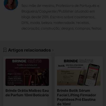
Sou mãe de menino, Professora de Português e
Blogueira/Copywriter/Publisher atuando em
blogs desde 2011. Escrevo sobre casamentos,
DIYs, moda, beleza, maternidade, receitas,
decoração, construção, designs, compras, festas.
Artigos relacionados
Brinde Grátis Malbec Eau
Brinde Botik Sérum
de Parfum 10ml Boticário
Facial Lifting Firmador
Peptídeos Pró Elastina
de 10ml