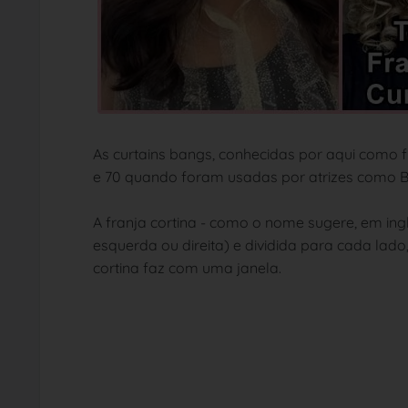
As curtains bangs, conhecidas por aqui como 
e 70 quando foram usadas por atrizes como Br
A franja cortina - como o nome sugere, em ingl
esquerda ou direita) e dividida para cada lad
cortina faz com uma janela.