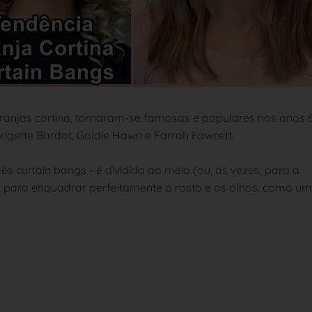
franjas cortina, tornaram-se famosas e populares nos anos 
igette Bardot, Goldie Hawn e Farrah Fawcett.
ês curtain bangs - é dividida ao meio (ou, às vezes, para a
o, para enquadrar perfeitamente o rosto e os olhos, como u