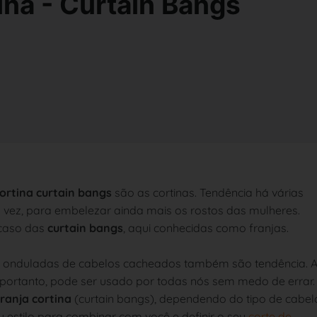
ina - Curtain Bangs
cortina curtain bangs
são as cortinas. Tendência há várias
vez, para embelezar ainda mais os rostos das mulheres.
 caso das
curtain bangs
, aqui conhecidas como franjas.
njas onduladas de cabelos cacheados também são tendência. 
, portanto, pode ser usado por todas nós sem medo de errar.
franja cortina
(curtain bangs), dependendo do tipo de cabel
u estilo para combinar com você e definir o seu
corte de