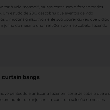
ltar à vida "normal", muitas continuam a fazer grandes
. Um estudo de 2013 descobriu que eventos de vida
s a mudar significativamente sua aparência (eu que o diga
em junho do mesmo ano tirei 50cm do meu cabelo, fazendo
- curtain bangs
novo penteado e arriscar a fazer um corte de cabelo que é 
em adotar a franja cortina, confira a seleção de nossos