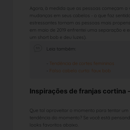
Agora, à medida que as pessoas começam a vo
mudanças em seus cabelos - o que faz sentido
estressantes tornam as pessoas mais propensa
em maio de 2019 enfrentei uma separação e 
um short bob e deu luzes).
Leia também:
-
Tendência de cortes femininos
-
Falso cabelo curto: faux bob
Inspirações de franjas cortina 
Que tal aproveitar o momento para tentar um 
tendência do momento? Se você está pensando 
looks favoritos abaixo.