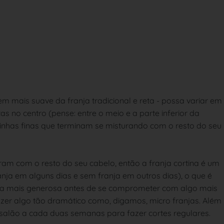
 mais suave da franja tradicional e reta - possa variar em
 no centro (pense: entre o meio e a parte inferior da
linhas finas que terminam se misturando com o resto do seu
am com o resto do seu cabelo, então a franja cortina é um
anja em alguns dias e sem franja em outros dias), o que é
anja mais generosa antes de se comprometer com algo mais
azer algo tão dramático como, digamos, micro franjas. Além
 salão a cada duas semanas para fazer cortes regulares.