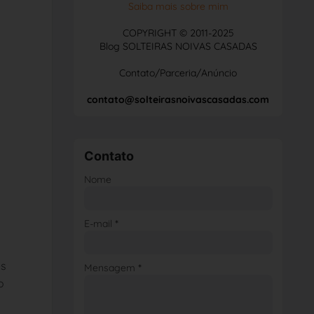
Saiba mais sobre mim
COPYRIGHT © 2011-2025
Blog SOLTEIRAS NOIVAS CASADAS
Contato/Parceria/Anúncio
contato@solteirasnoivascasadas.com
Contato
Nome
E-mail
*
es
Mensagem
*
o