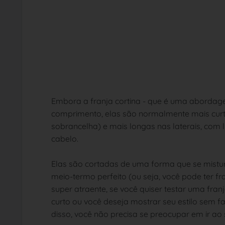
Embora a franja cortina - que é uma abordagem
comprimento, elas são normalmente mais curtas
sobrancelha) e mais longas nas laterais, com 
cabelo.
Elas são cortadas de uma forma que se mistur
meio-termo perfeito (ou seja, você pode ter fr
super atraente, se você quiser testar uma fr
curto ou você deseja mostrar seu estilo sem f
disso, você não precisa se preocupar em ir ao