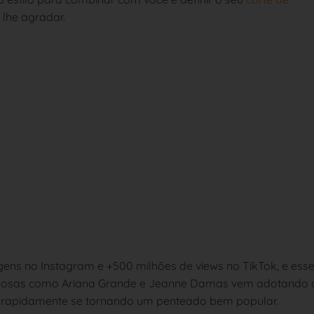
 lhe agradar.
gens no Instagram e +500 milhões de views no TikTok, e ess
mosas como Ariana Grande e Jeanne Damas vem adotando 
 rapidamente se tornando um penteado bem popular.