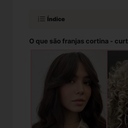
Índice
O que são franjas cortina - cur