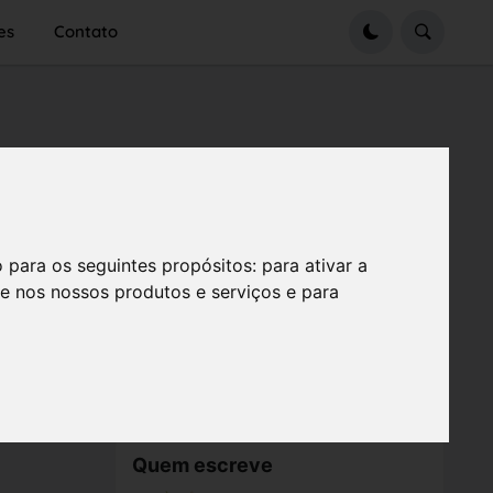
es
Contato
o para os seguintes propósitos:
para ativar a
se nos nossos produtos e serviços e para
Quem escreve